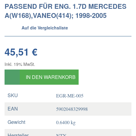
PASSEND FÜR ENG. 1.7D MERCEDES
A(W168),VANEO(414); 1998-2005
Auf die Vergleichsliste
45,51 €
Inkl. 19% MwSt.
IN DEN WARENKORB
SKU
EGR-ME-005
EAN
5902048329998
Gewicht
0.6400 kg
Hersteller
NTY