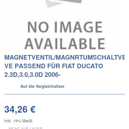
MAGNETVENTIL/MAGNRTUMSCHALTVEN
VE PASSEND FÜR FIAT DUCATO
2.3D,3.0,3.0D 2006-
Auf die Vergleichsliste
34,26 €
Inkl. 19% MwSt.
NICHT AUF LAGER