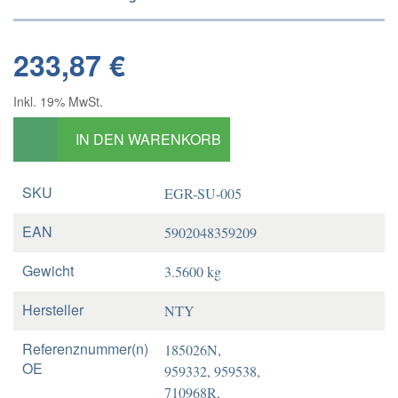
233,87 €
Inkl. 19% MwSt.
IN DEN WARENKORB
SKU
EGR-SU-005
EAN
5902048359209
Gewicht
3.5600 kg
Hersteller
NTY
Referenznummer(n)
185026N,
OE
959332, 959538,
710968R,