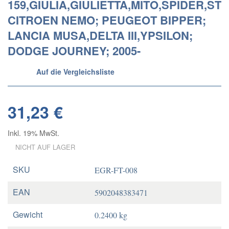
159,GIULIA,GIULIETTA,MITO,SPIDER,STE
CITROEN NEMO; PEUGEOT BIPPER;
LANCIA MUSA,DELTA III,YPSILON;
DODGE JOURNEY; 2005-
Auf die Vergleichsliste
31,23 €
Inkl. 19% MwSt.
NICHT AUF LAGER
SKU
EGR-FT-008
EAN
5902048383471
Gewicht
0.2400 kg