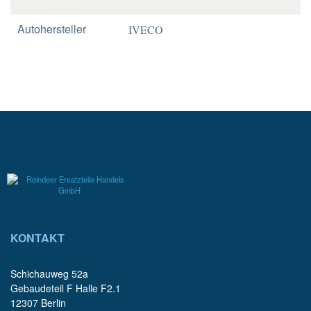
Autohersteller
IVECO
KONTAKT
Schichauweg 52a
Gebaudeteil F Halle F2.1
12307 Berlin