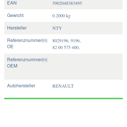
EAN
5902048383495
Gewicht
0.2000 kg
Hersteller
NTY
Referenznummer(n)
8029196, 9196,
OE
82 00 575 400,
Referenznummer(n)
OEM
Autohersteller
RENAULT