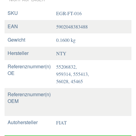
SKU
EGR-FT-016
EAN
5902048383488
Gewicht
0.1600 kg
Hersteller
NTY
Referenznummer(n)
55206832,
OE
959314, 555413,
56028, 45465
Referenznummer(n)
OEM
Autohersteller
FIAT