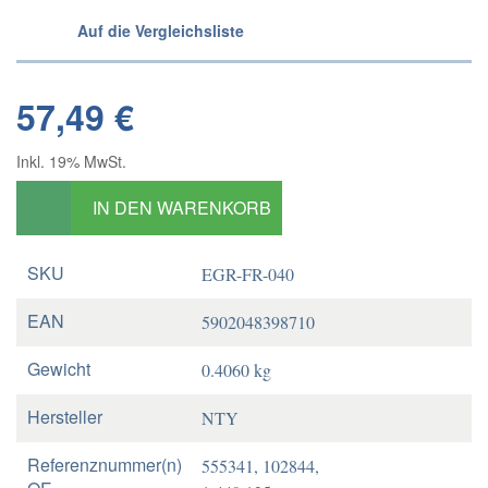
Auf die Vergleichsliste
57,49 €
Inkl. 19% MwSt.
IN DEN WARENKORB
SKU
EGR-FR-040
EAN
5902048398710
Gewicht
0.4060 kg
Hersteller
NTY
Referenznummer(n)
555341, 102844,