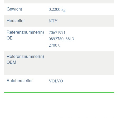
Gewicht
0.2200 kg
Hersteller
NTY
Referenznummer(n)
70671971,
OE
0892780, 8813
27007,
Referenznummer(n)
OEM
Autohersteller
VOLVO