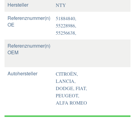
Hersteller
NTY
Referenznummer(n)
51884840,
OE
55228986,
55256638,
Referenznummer(n)
OEM
Autohersteller
CITROËN,
LANCIA,
DODGE, FIAT,
PEUGEOT,
ALFA ROMEO