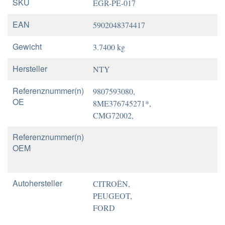
SKU
EGR-PE-017
EAN
5902048374417
Gewicht
3.7400 kg
Hersteller
NTY
Referenznummer(n)
9807593080,
OE
8ME376745271*,
CMG72002,
Referenznummer(n)
OEM
Autohersteller
CITROËN,
PEUGEOT,
FORD