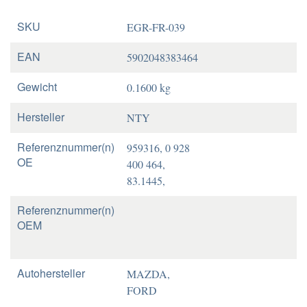
SKU
EGR-FR-039
EAN
5902048383464
Gewicht
0.1600 kg
Hersteller
NTY
Referenznummer(n)
959316, 0 928
OE
400 464,
83.1445,
Referenznummer(n)
OEM
Autohersteller
MAZDA,
FORD