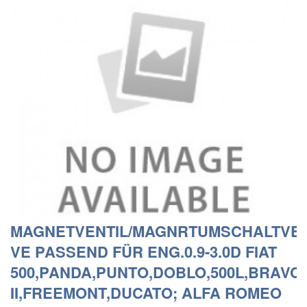
MAGNETVENTIL/MAGNRTUMSCHALTVEN
VE PASSEND FÜR ENG.0.9-3.0D FIAT
500,PANDA,PUNTO,DOBLO,500L,BRAVO
II,FREEMONT,DUCATO; ALFA ROMEO