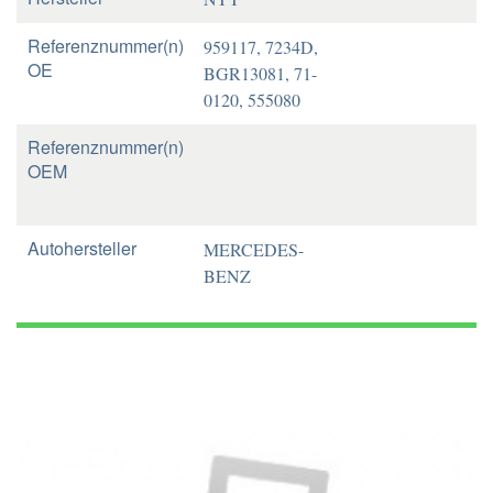
Referenznummer(n)
959117, 7234D,
OE
BGR13081, 71-
0120, 555080
Referenznummer(n)
OEM
Autohersteller
MERCEDES-
BENZ