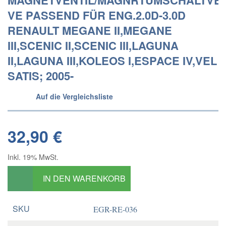
MAGNETVENTIL/MAGNRTUMSCHALTVEN
VE PASSEND FÜR ENG.2.0D-3.0D
RENAULT MEGANE II,MEGANE
III,SCENIC II,SCENIC III,LAGUNA
II,LAGUNA III,KOLEOS I,ESPACE IV,VEL
SATIS; 2005-
Auf die Vergleichsliste
32,90 €
Inkl. 19% MwSt.
IN DEN WARENKORB
SKU
EGR-RE-036