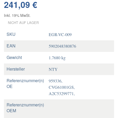
241,09 €
Inkl. 19% MwSt.
NICHT AUF LAGER
SKU
EGR-VC-009
EAN
5902048380876
Gewicht
1.7680 kg
Hersteller
NTY
Referenznummer(n)
959336,
OE
CVG61001GS,
A2C53299771,
Referenznummer(n)
OEM