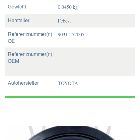
Gewicht
0.0450 kg
Hersteller
Febest
Referenznummer(n)
90311-52005
OE
Referenznummer(n)
OEM
Autohersteller
TOYOTA