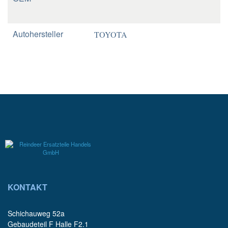
Autohersteller
TOYOTA
KONTAKT
Schichauweg 52a
Gebaudeteil F Halle F2.1