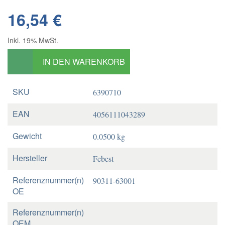
16,54 €
Inkl. 19% MwSt.
IN DEN WARENKORB
SKU
6390710
EAN
4056111043289
Gewicht
0.0500 kg
Hersteller
Febest
Referenznummer(n)
90311-63001
OE
Referenznummer(n)
OEM