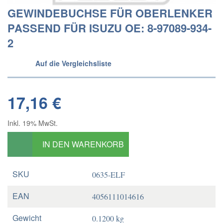
GEWINDEBUCHSE FÜR OBERLENKER
PASSEND FÜR ISUZU OE: 8-97089-934-
2
Auf die Vergleichsliste
17,16 €
Inkl. 19% MwSt.
IN DEN WARENKORB
SKU
0635-ELF
EAN
4056111014616
Gewicht
0.1200 kg