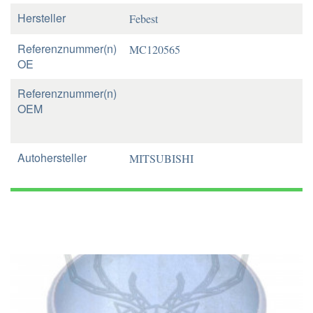
Hersteller
Febest
Referenznummer(n)
MC120565
OE
Referenznummer(n)
OEM
Autohersteller
MITSUBISHI