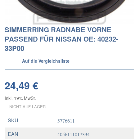
SIMMERRING RADNABE VORNE
PASSEND FÜR NISSAN OE: 40232-
33P00
Auf die Vergleichsliste
24,49 €
Inkl. 19% MwSt.
NICHT AUF LAGER
SKU
5776611
EAN
4056111017334