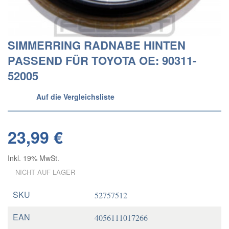
SIMMERRING RADNABE HINTEN
PASSEND FÜR TOYOTA OE: 90311-
52005
Auf die Vergleichsliste
23,99 €
Inkl. 19% MwSt.
NICHT AUF LAGER
SKU
52757512
EAN
4056111017266