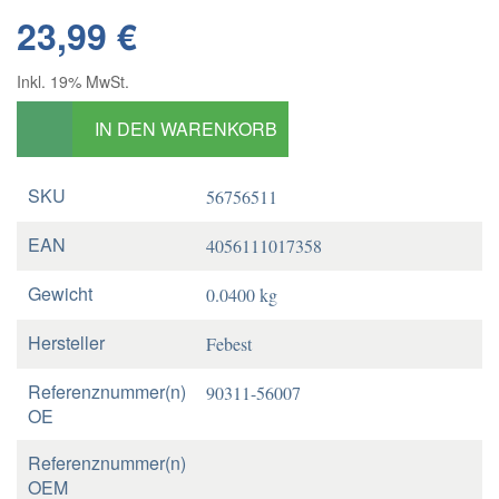
23,99 €
Inkl. 19% MwSt.
IN DEN WARENKORB
SKU
56756511
EAN
4056111017358
Gewicht
0.0400 kg
Hersteller
Febest
Referenznummer(n)
90311-56007
OE
Referenznummer(n)
OEM