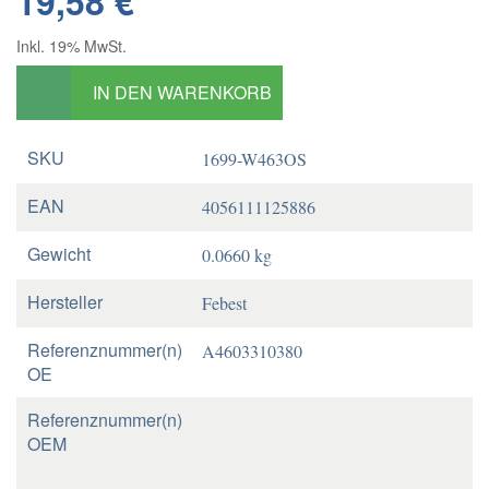
19,58 €
Inkl. 19% MwSt.
IN DEN WARENKORB
SKU
1699-W463OS
EAN
4056111125886
Gewicht
0.0660 kg
Hersteller
Febest
Referenznummer(n)
A4603310380
OE
Referenznummer(n)
OEM