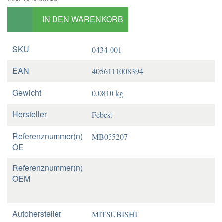
IN DEN WARENKORB
SKU
0434-001
EAN
4056111008394
Gewicht
0.0810 kg
Hersteller
Febest
Referenznummer(n)
MB035207
OE
Referenznummer(n)
OEM
Autohersteller
MITSUBISHI