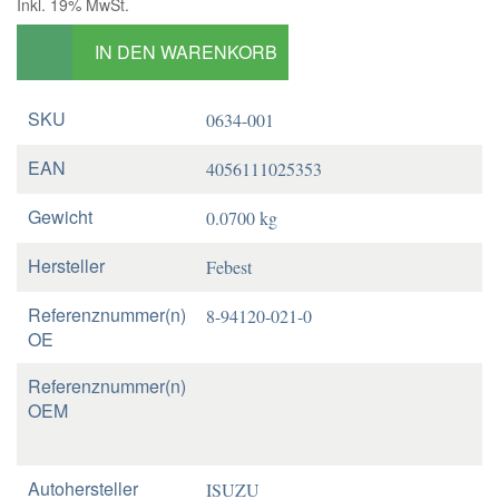
Inkl. 19% MwSt.
IN DEN WARENKORB
SKU
0634-001
EAN
4056111025353
Gewicht
0.0700 kg
Hersteller
Febest
Referenznummer(n)
8-94120-021-0
OE
Referenznummer(n)
OEM
Autohersteller
ISUZU