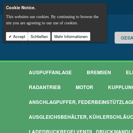
Cookie Notice.
This websites use cookies. By continuing to browse the
site you are agreeing to our use of cookies.
Accept
Schließen
Mehr Informationen
AUSPUFFANLAGE
BREMSEN
EL
RADANTRIEB
MOTOR
KUPPLUN
ANSCHLAGPUFFER, FEDERBEINSTÜTZLAG
AUSGLEICHSBEHÄLTER, KÜHLERSCHLÄU
LADEDRUCKREGELVENTIL, DRUCKWANDL