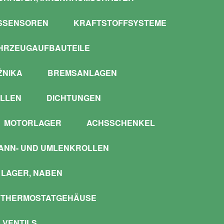
SSENSOREN
KRAFTSTOFFSYSTEME
HRZEUGAUFBAUTEILE
ŻNIKA
BREMSANLAGEN
LLEN
DICHTUNGEN
MOTORLAGER
ACHSSCHENKEL
ANN- UND UMLENKROLLEN
LAGER, NABEN
 THERMOSTATGEHÄUSE
 VENTILS