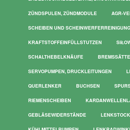
ZÜNDSPULEN, ZÜNDMODULE
AGR-VE
SCHEIBEN UND SCHEINWERFERREINIGUN
KRAFTSTOFFEINFÜLLSTUTZEN
SIŁO
SCHALTHEBELKNÄUFE
BREMSSÄTTE
SERVOPUMPEN, DRUCKLEITUNGEN
L
QUERLENKER
BUCHSEN
SPUR
RIEMENSCHEIBEN
KARDANWELLENLA
GEBLÄSEWIDERSTÄNDE
LENKSTOCK
KÜHLMITTELPUMPEN
LENKRADWINKE