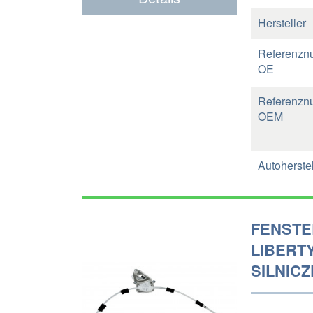
Hersteller
Referenzn
OE
Referenzn
OEM
Autoherstel
FENSTE
LIBERTY
SILNICZ