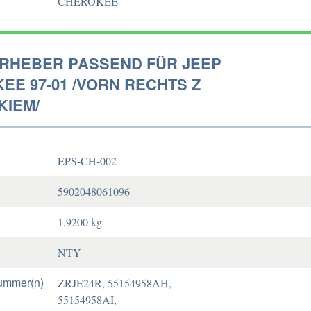
CHEROKEE
RHEBER PASSEND FÜR JEEP
EE 97-01 /VORN RECHTS Z
KIEM/
EPS-CH-002
5902048061096
1.9200 kg
NTY
ummer(n)
ZRJE24R, 55154958AH,
55154958AI,