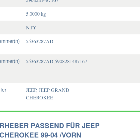
5.0000 kg
NTY
ummer(n)
55363287AD
ummer(n)
55363287AD,5908281487167
ler
JEEP, JEEP GRAND
CHEROKEE
RHEBER PASSEND FÜR JEEP
CHEROKEE 99-04 /VORN