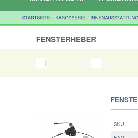
STARTSEITE
/
KAROSSERIE
/
INNENAUSSTATTUN
FENSTERHEBER
FENSTE
SKU
EAN