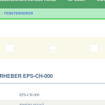
G
/
FENSTERHEBER
RHEBER EPS-CH-000
EPS-CH-000
5908281487167