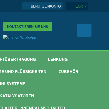
BENUTZERKONTO
KONTAKTIEREN SIE UNS
FTÜBERTRAGUNG
LENKUNG
TTE UND FLÜSSIGKEITEN
ZUBEHÖR
ÜHLSYSTEME
 KATALYSATOREN
HALTER, INNENRAUMSCHALTER