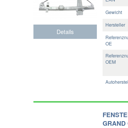
Gewicht
Hersteller
Details
Referenzn
OE
Referenzn
OEM
Autoherstel
FENSTE
GRAND 