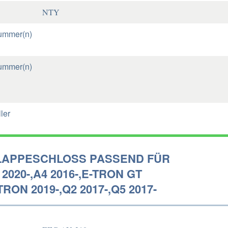
NTY
ummer(n)
ummer(n)
ler
APPESCHLOSS PASSEND FÜR
 2020-,A4 2016-,E-TRON GT
TRON 2019-,Q2 2017-,Q5 2017-