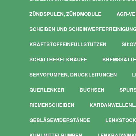
ZÜNDSPULEN, ZÜNDMODULE
AGR-VE
SCHEIBEN UND SCHEINWERFERREINIGUN
KRAFTSTOFFEINFÜLLSTUTZEN
SIŁO
SCHALTHEBELKNÄUFE
BREMSSÄTTE
SERVOPUMPEN, DRUCKLEITUNGEN
L
QUERLENKER
BUCHSEN
SPUR
RIEMENSCHEIBEN
KARDANWELLENLA
GEBLÄSEWIDERSTÄNDE
LENKSTOCK
KÜHLMITTELPUMPEN
LENKRADWINKE