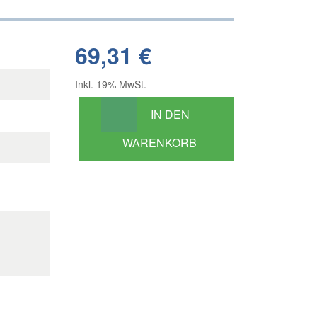
69,31 €
Inkl. 19% MwSt.
IN DEN
WARENKORB