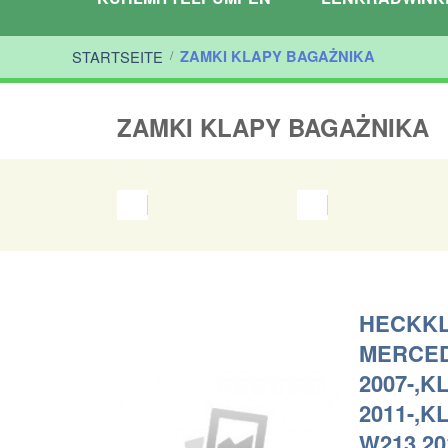
STARTSEITE
/
ZAMKI KLAPY BAGAŻNIKA
ZAMKI KLAPY BAGAŻNIKA
HECKKL
MERCED
2007-,K
2011-,K
W213 20