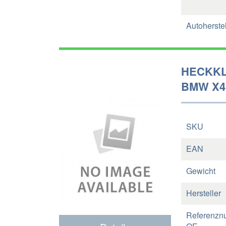
Autoherstel
HECKKL
BMW X4 
SKU
EAN
Gewicht
Hersteller
Referenzn