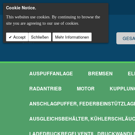
Cookie Notice.
This websites use cookies. By continuing to browse the
site you are agreeing to our use of cookies.
Accept
Schließen
Mehr Informationen
AUSPUFFANLAGE
BREMSEN
EL
RADANTRIEB
MOTOR
KUPPLUN
ANSCHLAGPUFFER, FEDERBEINSTÜTZLAG
AUSGLEICHSBEHÄLTER, KÜHLERSCHLÄU
LADEDRUCKREGELVENTIL, DRUCKWANDL