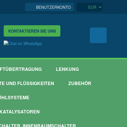
BENUTZERKONTO
KONTAKTIEREN SIE UNS
FTÜBERTRAGUNG
LENKUNG
TTE UND FLÜSSIGKEITEN
ZUBEHÖR
ÜHLSYSTEME
 KATALYSATOREN
HALTER, INNENRAUMSCHALTER