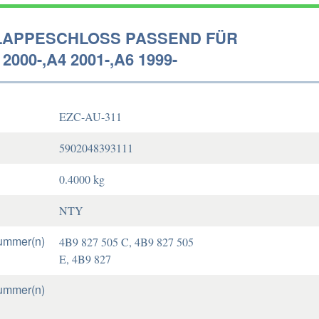
APPESCHLOSS PASSEND FÜR
2000-,A4 2001-,A6 1999-
EZC-AU-311
5902048393111
0.4000 kg
NTY
ummer(n)
4B9 827 505 C, 4B9 827 505
E, 4B9 827
ummer(n)