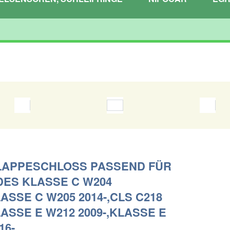
APPESCHLOSS PASSEND FÜR
ES KLASSE C W204
LASSE C W205 2014-,CLS C218
LASSE E W212 2009-,KLASSE E
16-