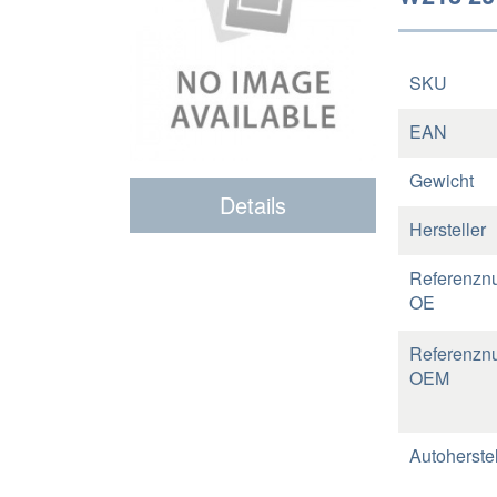
SKU
EAN
Gewicht
Details
Hersteller
Referenzn
OE
Referenzn
OEM
Autoherstel