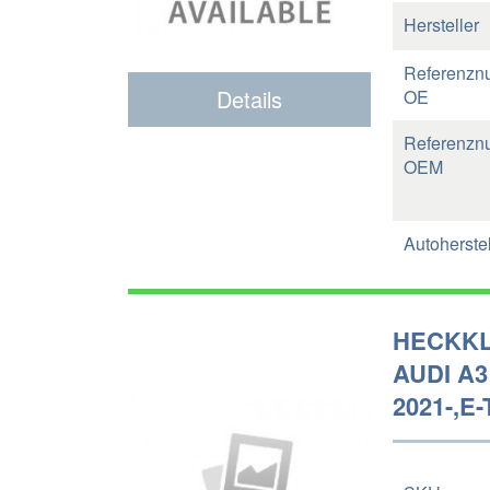
Hersteller
Referenzn
Details
OE
Referenzn
OEM
Autoherstel
HECKKL
AUDI A3
2021-,E-