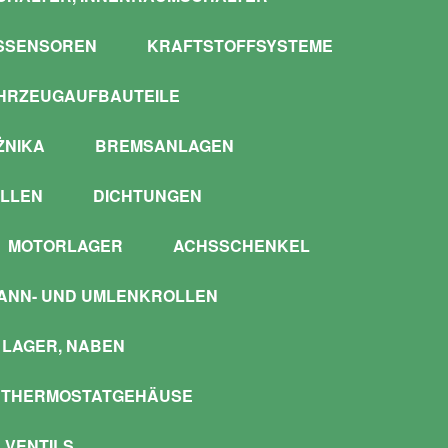
SSENSOREN
KRAFTSTOFFSYSTEME
HRZEUGAUFBAUTEILE
ŻNIKA
BREMSANLAGEN
LLEN
DICHTUNGEN
MOTORLAGER
ACHSSCHENKEL
ANN- UND UMLENKROLLEN
LAGER, NABEN
 THERMOSTATGEHÄUSE
 VENTILS