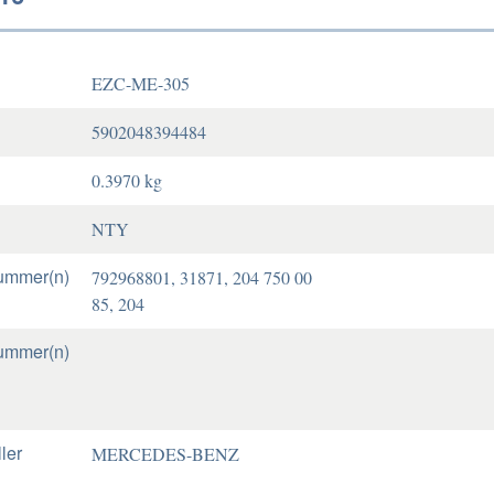
EZC-ME-305
5902048394484
0.3970 kg
NTY
ummer(n)
792968801, 31871, 204 750 00
85, 204
ummer(n)
ler
MERCEDES-BENZ