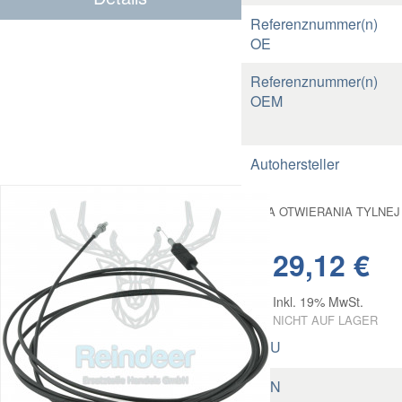
Referenznummer(n)
OE
Referenznummer(n)
OEM
Autohersteller
LINKA OTWIERANIA TYLNEJ
29,12 €
Inkl. 19% MwSt.
NICHT AUF LAGER
SKU
EAN