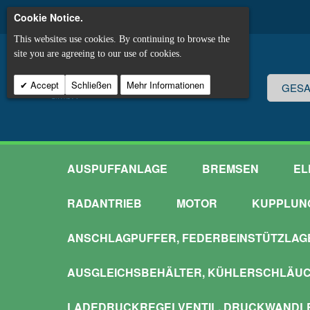
Cookie Notice.
This websites use cookies. By continuing to browse the
site you are agreeing to our use of cookies.
Accept
Schließen
Mehr Informationen
AUSPUFFANLAGE
BREMSEN
EL
RADANTRIEB
MOTOR
KUPPLUN
ANSCHLAGPUFFER, FEDERBEINSTÜTZLAG
AUSGLEICHSBEHÄLTER, KÜHLERSCHLÄU
LADEDRUCKREGELVENTIL, DRUCKWANDL