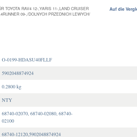
 TOYOTA RAV4 12-,YARIS 11-,LAND CRUISER
Auf die Vergl
-,4RUNNER 09-,/DOLNYCH PRZEDNICH LEWYCH/
O-0199-HDASU40FLLF
5902048874924
0.2800 kg
NTY
68740-02070, 68740-02080, 68740-
02100
68740-12120,5902048874924