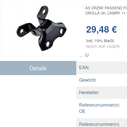
ZAWIAS DRZWI PASSEND FÜR
07-,COROLLA 06-,CAMRY 11
29,48 €
Inkl. 19% MwSt.
NICHT AUF LAGER
SKU
Details
EAN
Gewicht
Hersteller
Referenznummer(n)
OE
Referenznummer(n)