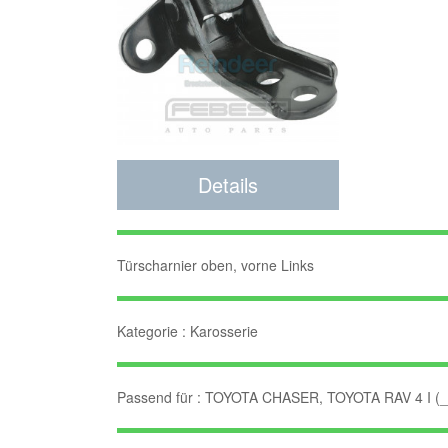
Details
Türscharnier oben, vorne Links
Kategorie : Karosserie
Passend für : TOYOTA CHASER, TOYOTA RAV 4 I (