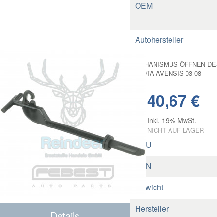
OEM
Autohersteller
MECHANISMUS ÖFFNEN DES
TOYOTA AVENSIS 03-08
40,67 €
Inkl. 19% MwSt.
NICHT AUF LAGER
SKU
EAN
Gewicht
Hersteller
Details