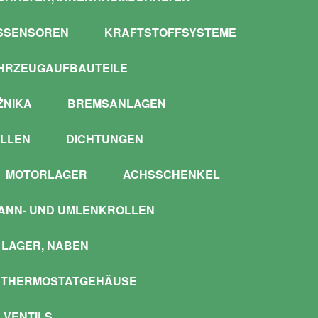
SSENSOREN
KRAFTSTOFFSYSTEME
HRZEUGAUFBAUTEILE
ŻNIKA
BREMSANLAGEN
LLEN
DICHTUNGEN
MOTORLAGER
ACHSSCHENKEL
ANN- UND UMLENKROLLEN
LAGER, NABEN
 THERMOSTATGEHÄUSE
 VENTILS