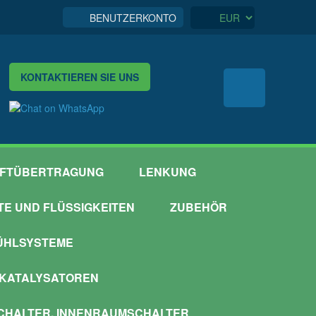
BENUTZERKONTO
KONTAKTIEREN SIE UNS
FTÜBERTRAGUNG
LENKUNG
TTE UND FLÜSSIGKEITEN
ZUBEHÖR
ÜHLSYSTEME
 KATALYSATOREN
HALTER, INNENRAUMSCHALTER