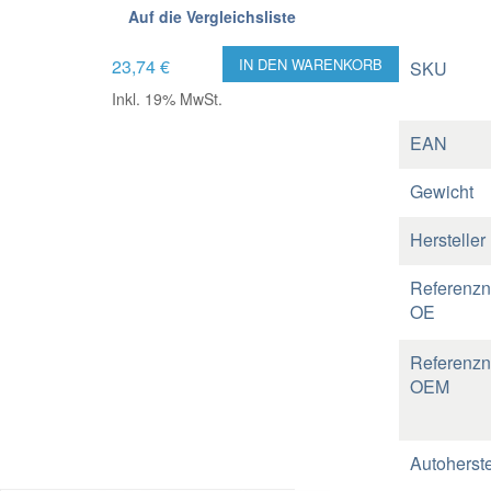
Auf die Vergleichsliste
23,74 €
IN DEN WARENKORB
SKU
Inkl. 19% MwSt.
EAN
Gewicht
Hersteller
Referenz
OE
Referenz
OEM
Autoherste