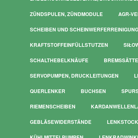
ZÜNDSPULEN, ZÜNDMODULE
AGR-VE
SCHEIBEN UND SCHEINWERFERREINIGUN
KRAFTSTOFFEINFÜLLSTUTZEN
SIŁO
SCHALTHEBELKNÄUFE
BREMSSÄTTE
SERVOPUMPEN, DRUCKLEITUNGEN
L
QUERLENKER
BUCHSEN
SPUR
RIEMENSCHEIBEN
KARDANWELLENLA
GEBLÄSEWIDERSTÄNDE
LENKSTOCK
KÜHLMITTELPUMPEN
LENKRADWINKE