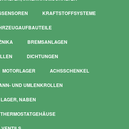
SSENSOREN
KRAFTSTOFFSYSTEME
HRZEUGAUFBAUTEILE
ŻNIKA
BREMSANLAGEN
LLEN
DICHTUNGEN
MOTORLAGER
ACHSSCHENKEL
ANN- UND UMLENKROLLEN
LAGER, NABEN
 THERMOSTATGEHÄUSE
 VENTILS