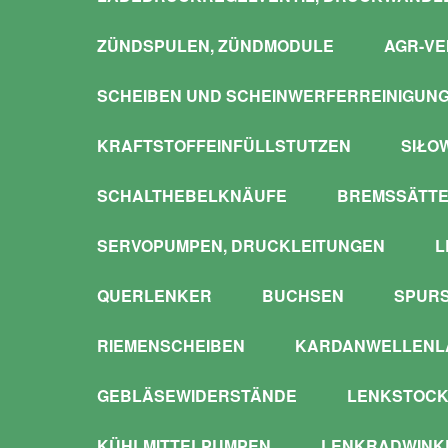
ZÜNDSPULEN, ZÜNDMODULE
AGR-VE
SCHEIBEN UND SCHEINWERFERREINIGUN
KRAFTSTOFFEINFÜLLSTUTZEN
SIŁO
SCHALTHEBELKNÄUFE
BREMSSÄTTE
SERVOPUMPEN, DRUCKLEITUNGEN
L
QUERLENKER
BUCHSEN
SPUR
RIEMENSCHEIBEN
KARDANWELLENLA
GEBLÄSEWIDERSTÄNDE
LENKSTOCK
KÜHLMITTELPUMPEN
LENKRADWINKE