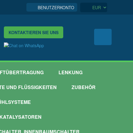
BENUTZERKONTO
KONTAKTIEREN SIE UNS
FTÜBERTRAGUNG
LENKUNG
TTE UND FLÜSSIGKEITEN
ZUBEHÖR
ÜHLSYSTEME
 KATALYSATOREN
HALTER, INNENRAUMSCHALTER