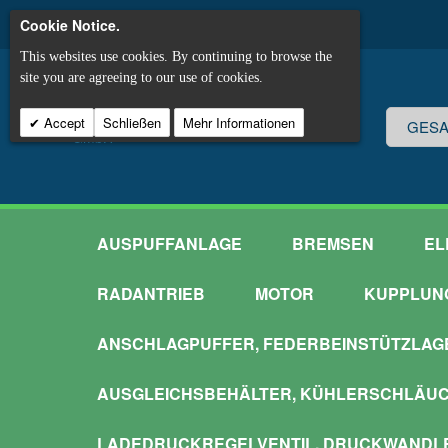
Cookie Notice.
This websites use cookies. By continuing to browse the
site you are agreeing to our use of cookies.
Accept
Schließen
Mehr Informationen
AUSPUFFANLAGE
BREMSEN
EL
RADANTRIEB
MOTOR
KUPPLUN
ANSCHLAGPUFFER, FEDERBEINSTÜTZLAG
AUSGLEICHSBEHÄLTER, KÜHLERSCHLÄU
LADEDRUCKREGELVENTIL, DRUCKWANDL