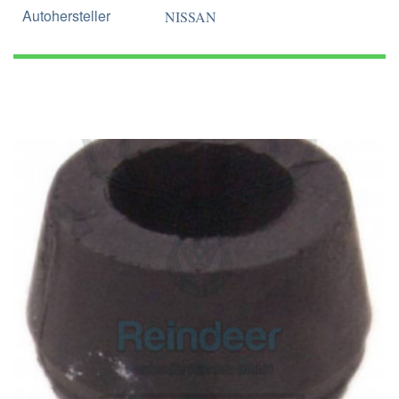
Autohersteller
NISSAN