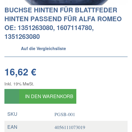
BUCHSE HINTEN FÜR BLATTFEDER
HINTEN PASSEND FÜR ALFA ROMEO
OE: 1351263080, 1607114780,
1351263080
Auf die Vergleichsliste
16,62 €
Inkl. 19% MwSt.
IN DEN WARENKORB
SKU
PGSB-001
EAN
4056111073019