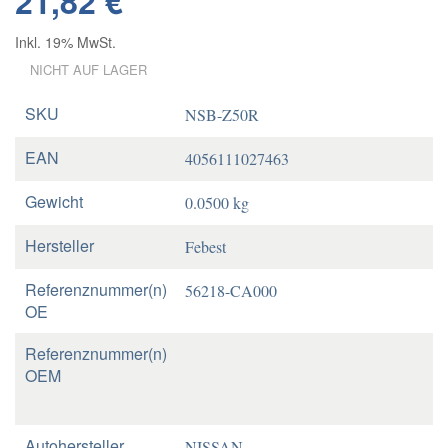
21,82 €
Inkl. 19% MwSt.
NICHT AUF LAGER
SKU
NSB-Z50R
EAN
4056111027463
Gewicht
0.0500 kg
Hersteller
Febest
Referenznummer(n)
56218-CA000
OE
Referenznummer(n)
OEM
Autohersteller
NISSAN