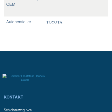
OEM
Autohersteller
TOYOTA
KONTAKT
Schichauweg 52a