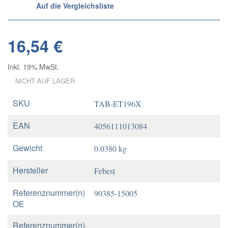
Auf die Vergleichsliste
16,54 €
Inkl. 19% MwSt.
NICHT AUF LAGER
SKU
TAB-ET196X
EAN
4056111013084
Gewicht
0.0380 kg
Hersteller
Febest
Referenznummer(n)
90385-15005
OE
Referenznummer(n)