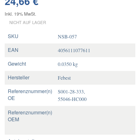
24,66 €
Inkl. 19% MwSt.
NICHT AUF LAGER
SKU
NSB-057
EAN
4056111077611
Gewicht
0.0350 kg
Hersteller
Febest
Referenznummer(n)
S001-28-333,
OE
55046-HC000
Referenznummer(n)
OEM