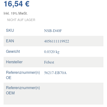
16,54 €
Inkl. 19% MwSt.
NICHT AUF LAGER
SKU
NSB-D40F
EAN
4056111119922
Gewicht
0.0320 kg
Hersteller
Febest
Referenznummer(n)
56217-EB70A
OE
Referenznummer(n)
OEM