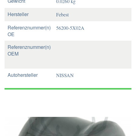
Gewicht
0.0260 kg
Hersteller
Febest
Referenznummer(n)
56200-5X02A
OE
Referenznummer(n)
OEM
Autohersteller
NISSAN