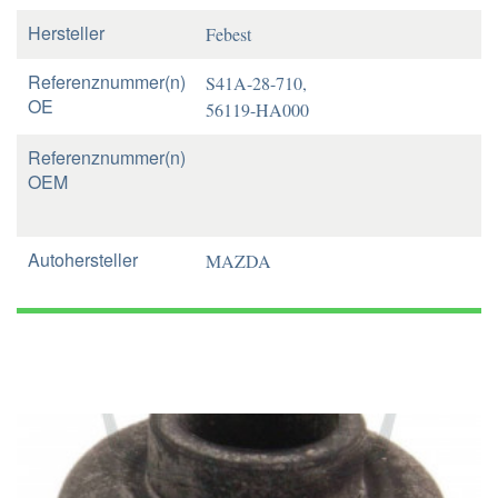
Hersteller
Febest
Referenznummer(n)
S41A-28-710,
OE
56119-HA000
Referenznummer(n)
OEM
Autohersteller
MAZDA