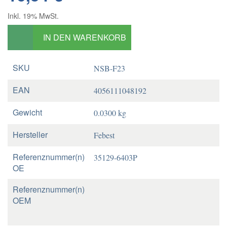
Inkl. 19% MwSt.
IN DEN WARENKORB
SKU
NSB-F23
EAN
4056111048192
Gewicht
0.0300 kg
Hersteller
Febest
Referenznummer(n)
35129-6403P
OE
Referenznummer(n)
OEM