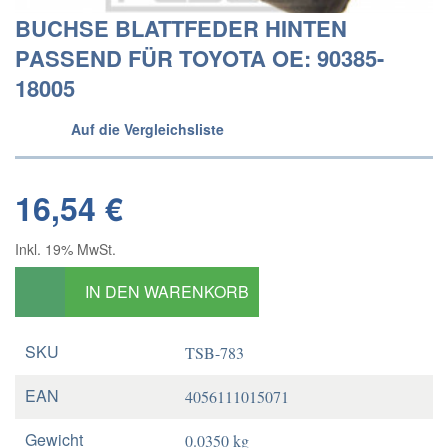
BUCHSE BLATTFEDER HINTEN
PASSEND FÜR TOYOTA OE: 90385-
18005
Auf die Vergleichsliste
16,54 €
Inkl. 19% MwSt.
IN DEN WARENKORB
SKU
TSB-783
EAN
4056111015071
Gewicht
0.0350 kg