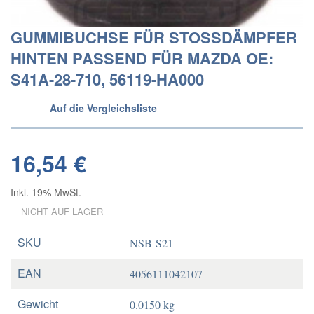
GUMMIBUCHSE FÜR STOSSDÄMPFER
HINTEN PASSEND FÜR MAZDA OE:
S41A-28-710, 56119-HA000
Auf die Vergleichsliste
16,54 €
Inkl. 19% MwSt.
NICHT AUF LAGER
SKU
NSB-S21
EAN
4056111042107
Gewicht
0.0150 kg