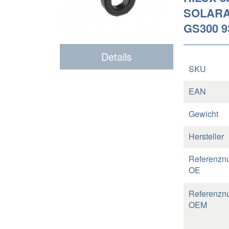
SOLARA 
GS300 9
Details
SKU
EAN
Gewicht
Hersteller
Referenzn
OE
Referenzn
OEM