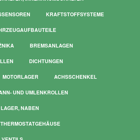
SSENSOREN
KRAFTSTOFFSYSTEME
HRZEUGAUFBAUTEILE
ŻNIKA
BREMSANLAGEN
LLEN
DICHTUNGEN
MOTORLAGER
ACHSSCHENKEL
ANN- UND UMLENKROLLEN
LAGER, NABEN
 THERMOSTATGEHÄUSE
 VENTILS