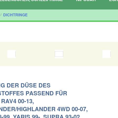
/
DICHTRINGE
NG DER DÜSE DES
TOFFES PASSEND FÜR
RAV4 00-13,
NDER/HIGHLANDER 4WD 00-07,
-99, YARIS 99-, SUPRA 93-02,