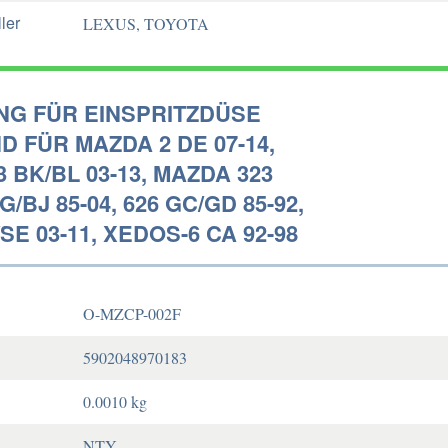
ler
LEXUS, TOYOTA
NG FÜR EINSPRITZDÜSE
 FÜR MAZDA 2 DE 07-14,
 BK/BL 03-13, MAZDA 323
G/BJ 85-04, 626 GC/GD 85-92,
/SE 03-11, XEDOS-6 CA 92-98
O-MZCP-002F
5902048970183
0.0010 kg
NTY