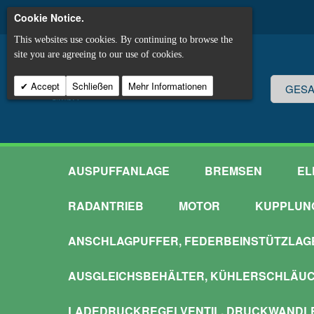
Cookie Notice.
This websites use cookies. By continuing to browse the
site you are agreeing to our use of cookies.
Accept
Schließen
Mehr Informationen
AUSPUFFANLAGE
BREMSEN
EL
RADANTRIEB
MOTOR
KUPPLUN
ANSCHLAGPUFFER, FEDERBEINSTÜTZLAG
AUSGLEICHSBEHÄLTER, KÜHLERSCHLÄU
LADEDRUCKREGELVENTIL, DRUCKWANDL