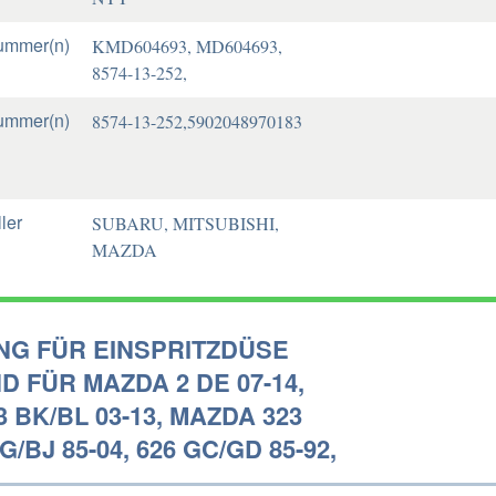
ummer(n)
KMD604693, MD604693,
8574-13-252,
ummer(n)
8574-13-252,5902048970183
ler
SUBARU, MITSUBISHI,
MAZDA
NG FÜR EINSPRITZDÜSE
 FÜR MAZDA 2 DE 07-14,
 BK/BL 03-13, MAZDA 323
G/BJ 85-04, 626 GC/GD 85-92,