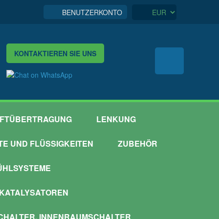
BENUTZERKONTO
KONTAKTIEREN SIE UNS
FTÜBERTRAGUNG
LENKUNG
TTE UND FLÜSSIGKEITEN
ZUBEHÖR
ÜHLSYSTEME
 KATALYSATOREN
HALTER, INNENRAUMSCHALTER