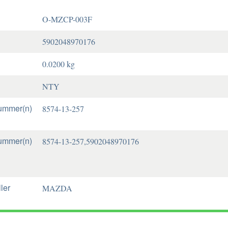
O-MZCP-003F
5902048970176
0.0200 kg
NTY
ummer(n)
8574-13-257
ummer(n)
8574-13-257,5902048970176
ler
MAZDA