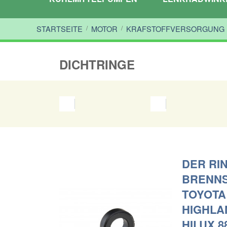
STARTSEITE
/
MOTOR
/
KRAFSTOFFVERSORGUNG
DICHTRINGE
DER RI
BRENNS
TOYOTA 
HIGHLA
HILUX 88