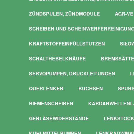
ZÜNDSPULEN, ZÜNDMODULE
AGR-VE
SCHEIBEN UND SCHEINWERFERREINIGUN
KRAFTSTOFFEINFÜLLSTUTZEN
SIŁO
SCHALTHEBELKNÄUFE
BREMSSÄTTE
SERVOPUMPEN, DRUCKLEITUNGEN
L
QUERLENKER
BUCHSEN
SPUR
RIEMENSCHEIBEN
KARDANWELLENLA
GEBLÄSEWIDERSTÄNDE
LENKSTOCK
KÜHLMITTELPUMPEN
LENKRADWINKE