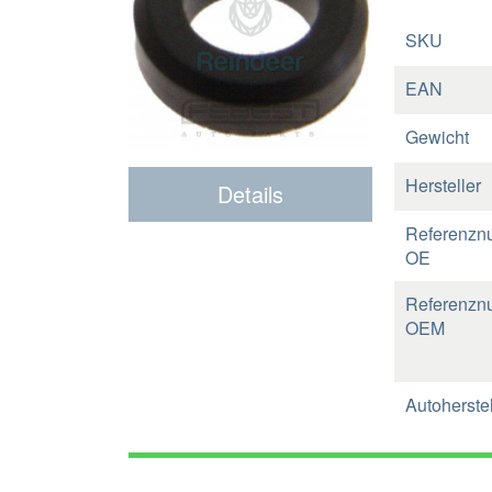
SKU
EAN
Gewicht
Hersteller
Details
Referenzn
OE
Referenzn
OEM
Autoherstel