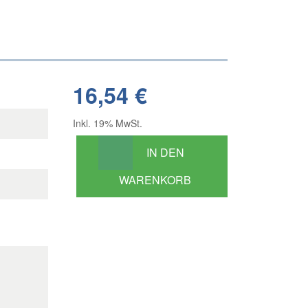
16,54 €
Inkl. 19% MwSt.
IN DEN
WARENKORB