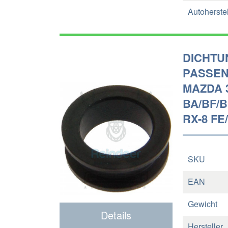
Autoherstel
DICHTU
PASSEND
MAZDA 3
BA/BF/B
RX-8 FE
SKU
EAN
Gewicht
Details
Hersteller