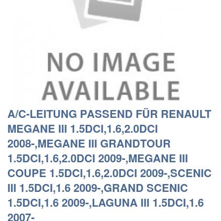
A/C-LEITUNG PASSEND FÜR RENAULT
MEGANE III 1.5DCI,1.6,2.0DCI
2008-,MEGANE III GRANDTOUR
1.5DCI,1.6,2.0DCI 2009-,MEGANE III
COUPE 1.5DCI,1.6,2.0DCI 2009-,SCENIC
III 1.5DCI,1.6 2009-,GRAND SCENIC
1.5DCI,1.6 2009-,LAGUNA III 1.5DCI,1.6
2007-