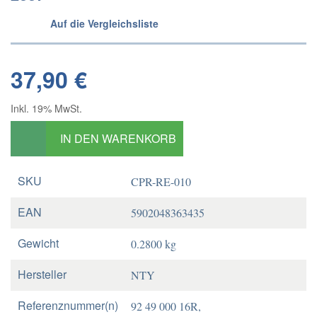
Auf die Vergleichsliste
37,90 €
Inkl. 19% MwSt.
IN DEN WARENKORB
SKU
CPR-RE-010
EAN
5902048363435
Gewicht
0.2800 kg
Hersteller
NTY
Referenznummer(n)
92 49 000 16R,