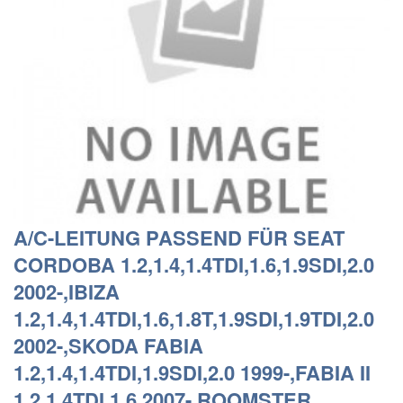
A/C-LEITUNG PASSEND FÜR SEAT
CORDOBA 1.2,1.4,1.4TDI,1.6,1.9SDI,2.0
2002-,IBIZA
1.2,1.4,1.4TDI,1.6,1.8T,1.9SDI,1.9TDI,2.0
2002-,SKODA FABIA
1.2,1.4,1.4TDI,1.9SDI,2.0 1999-,FABIA II
1.2,1.4TDI,1.6 2007-,ROOMSTER