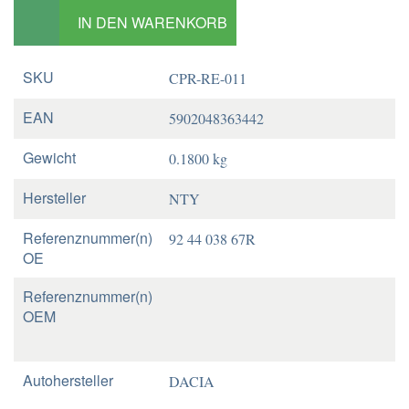
IN DEN WARENKORB
SKU
CPR-RE-011
EAN
5902048363442
Gewicht
0.1800 kg
Hersteller
NTY
Referenznummer(n)
92 44 038 67R
OE
Referenznummer(n)
OEM
Autohersteller
DACIA