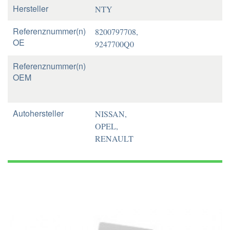
Hersteller
NTY
Referenznummer(n)
8200797708,
OE
9247700Q0
Referenznummer(n)
OEM
Autohersteller
NISSAN,
OPEL,
RENAULT