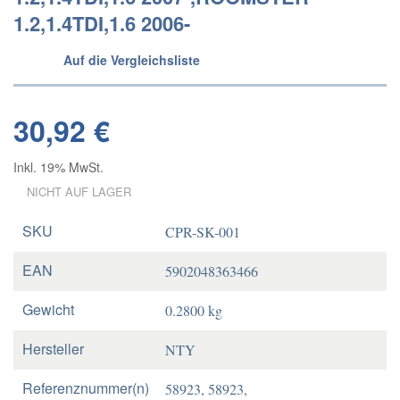
1.2,1.4TDI,1.6 2006-
Auf die Vergleichsliste
30,92 €
Inkl. 19% MwSt.
NICHT AUF LAGER
SKU
CPR-SK-001
EAN
5902048363466
Gewicht
0.2800 kg
Hersteller
NTY
Referenznummer(n)
58923, 58923,