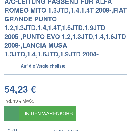
A/C-LEITUNG PASSEND FÜR ALFA
ROMEO MITO 1.3JTD,1.4,1.4T 2008-,FIAT
GRANDE PUNTO
1.2,1.3JTD,1.4,1.4T,1.6JTD,1.9JTD
2005-,PUNTO EVO 1.2,1.3JTD,1.4,1.6JTD
2008-,LANCIA MUSA
1.3JTD,1.4,1.6JTD,1.9JTD 2004-
Auf die Vergleichsliste
54,23 €
Inkl. 19% MwSt.
IN DEN WARENKORB
SKU