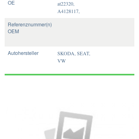
OE
at22320,
A4128117,
Referenznummer(n)
OEM
Autohersteller
SKODA, SEAT,
VW