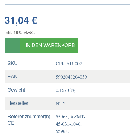
31,04 €
Inkl. 19% MwSt.
IN DEN WARENKORB
SKU
CPR-AU-002
EAN
5902048204059
Gewicht
0.1670 kg
Hersteller
NTY
Referenznummer(n)
55968, AZMT-
OE
45-031-1046,
55968,