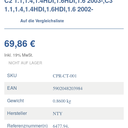
C2 1.1,1.4,1.4HDI,1.6HDI,1.6 2003-,C3
1.1,1.4,1.4HDI,1.6HDI,1.6 2002-
Auf die Vergleichsliste
69,86 €
Inkl. 19% MwSt.
NICHT AUF LAGER
SKU
CPR-CT-001
EAN
5902048203984
Gewicht
0.8600 kg
Hersteller
NTY
Referenznummer(n)
6477.94,