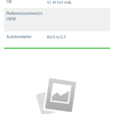
OE
92 49 024 64R,
Referenznummer(n)
OEM
Autohersteller
RENAULT