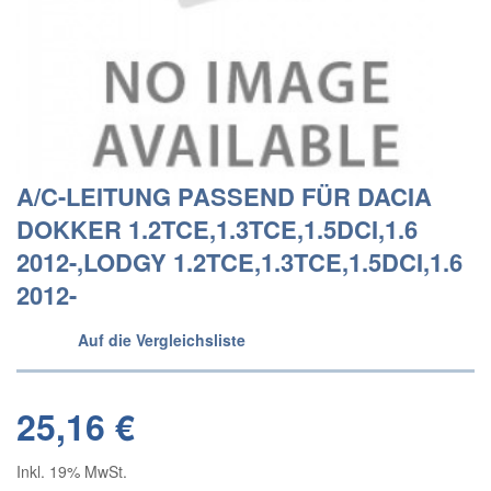
A/C-LEITUNG PASSEND FÜR DACIA
DOKKER 1.2TCE,1.3TCE,1.5DCI,1.6
2012-,LODGY 1.2TCE,1.3TCE,1.5DCI,1.6
2012-
Auf die Vergleichsliste
25,16 €
Inkl. 19% MwSt.