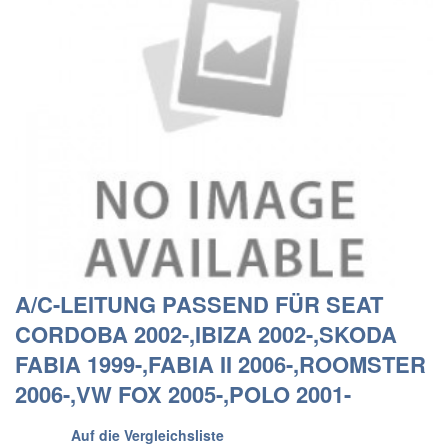
A/C-LEITUNG PASSEND FÜR SEAT
CORDOBA 2002-,IBIZA 2002-,SKODA
FABIA 1999-,FABIA II 2006-,ROOMSTER
2006-,VW FOX 2005-,POLO 2001-
Auf die Vergleichsliste