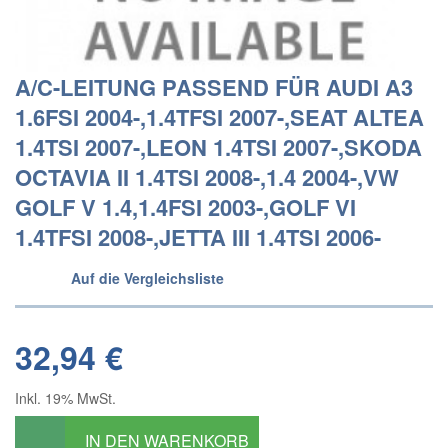
A/C-LEITUNG PASSEND FÜR AUDI A3
1.6FSI 2004-,1.4TFSI 2007-,SEAT ALTEA
1.4TSI 2007-,LEON 1.4TSI 2007-,SKODA
OCTAVIA II 1.4TSI 2008-,1.4 2004-,VW
GOLF V 1.4,1.4FSI 2003-,GOLF VI
1.4TFSI 2008-,JETTA III 1.4TSI 2006-
Auf die Vergleichsliste
32,94 €
Inkl. 19% MwSt.
IN DEN WARENKORB