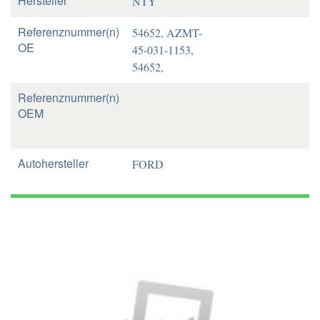
Hersteller
NTY
Referenznummer(n)
54652, AZMT-
OE
45-031-1153,
54652,
Referenznummer(n)
OEM
Autohersteller
FORD