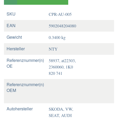
SKU
CPR-AU-005
EAN
5902048204080
Gewicht
0.3400 kg
Hersteller
NTY
Referenznummer(n)
58937, at22303,
OE
2360060, 1K0
820 741
Referenznummer(n)
OEM
Autohersteller
SKODA, VW,
SEAT, AUDI