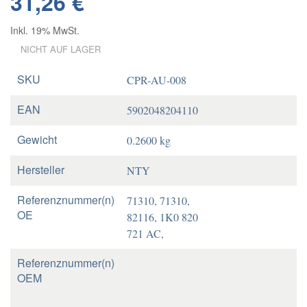
31,26 €
Inkl. 19% MwSt.
NICHT AUF LAGER
SKU
CPR-AU-008
EAN
5902048204110
Gewicht
0.2600 kg
Hersteller
NTY
Referenznummer(n)
71310, 71310,
OE
82116, 1K0 820
721 AC,
Referenznummer(n)
OEM