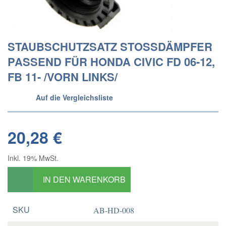
STAUBSCHUTZSATZ STOSSDÄMPFER P
ASSEND FÜR HONDA CIVIC FD 06-12, F
B 11- /VORN LINKS/
Auf die Vergleichsliste
20,28 €
Inkl. 19% MwSt.
IN DEN WARENKORB
SKU
AB-HD-008