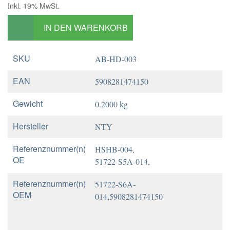
Inkl. 19% MwSt.
IN DEN WARENKORB
SKU
AB-HD-003
EAN
5908281474150
Gewicht
0.2000 kg
Hersteller
NTY
Referenznummer(n)
HSHB-004,
OE
51722-S5A-014,
Referenznummer(n)
51722-S6A-
OEM
014,5908281474150