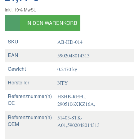
Inkl. 19% MwSt.
IN DEN WARENKORB
SKU
AB-HD-014
EAN
5902048014313
Gewicht
0.2470 kg
Hersteller
NTY
Referenznummer(n)
HSHB-REFL,
OE
2905106XKZ16A,
Referenznummer(n)
51403-STK-
OEM
A01,5902048014313