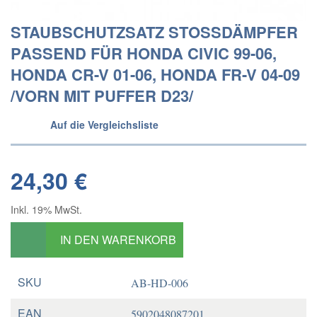
STAUBSCHUTZSATZ STOSSDÄMPFER P
ASSEND FÜR HONDA CIVIC 99-06, H
ONDA CR-V 01-06, HONDA FR-V 04-09 /
VORN MIT PUFFER D23/
Auf die Vergleichsliste
24,30 €
Inkl. 19% MwSt.
IN DEN WARENKORB
SKU
AB-HD-006
EAN
5902048087201