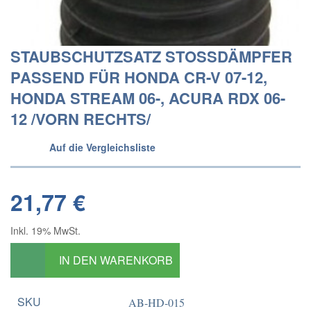
STAUBSCHUTZSATZ STOSSDÄMPFER P
ASSEND FÜR HONDA CR-V 07-12, H
ONDA STREAM 06-, ACURA RDX 06-1
2 /VORN RECHTS/
Auf die Vergleichsliste
21,77 €
Inkl. 19% MwSt.
IN DEN WARENKORB
SKU
AB-HD-015