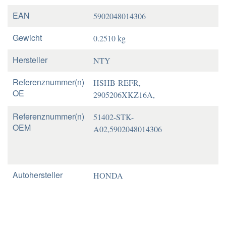
EAN
5902048014306
Gewicht
0.2510 kg
Hersteller
NTY
Referenznummer(n)
HSHB-REFR,
OE
2905206XKZ16A,
Referenznummer(n)
51402-STK-
OEM
A02,5902048014306
Autohersteller
HONDA