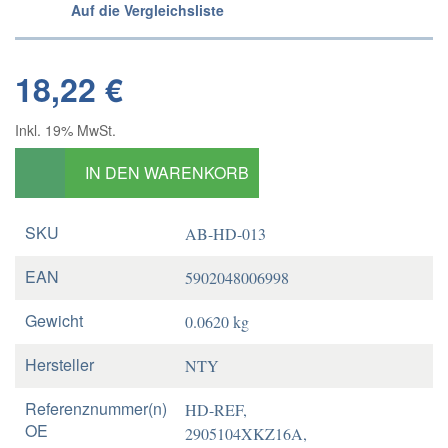
Auf die Vergleichsliste
18,22 €
Inkl. 19% MwSt.
IN DEN WARENKORB
SKU
AB-HD-013
EAN
5902048006998
Gewicht
0.0620 kg
Hersteller
NTY
Referenznummer(n)
HD-REF,
OE
2905104XKZ16A,