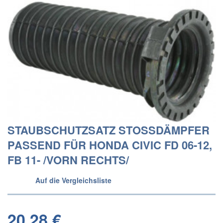
STAUBSCHUTZSATZ STOSSDÄMPFER P
ASSEND FÜR HONDA CIVIC FD 06-12, F
B 11- /VORN RECHTS/
Auf die Vergleichsliste
20,28 €