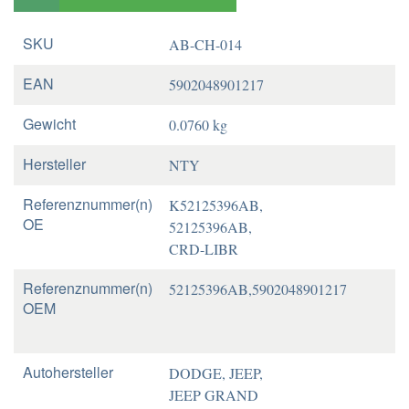
SKU
AB-CH-014
EAN
5902048901217
Gewicht
0.0760 kg
Hersteller
NTY
Referenznummer(n)
K52125396AB,
OE
52125396AB,
CRD-LIBR
Referenznummer(n)
52125396AB,5902048901217
OEM
Autohersteller
DODGE, JEEP,
JEEP GRAND