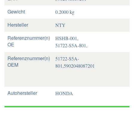
Gewicht
0.2000 kg
Hersteller
NTY
Referenznummer(n)
HSHB-001,
OE
51722-S5A-801,
Referenznummer(n)
51722-S5A-
OEM
801,5902048087201
Autohersteller
HONDA