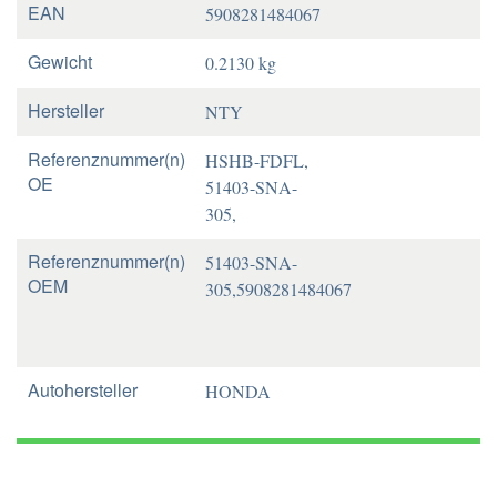
EAN
5908281484067
Gewicht
0.2130 kg
Hersteller
NTY
Referenznummer(n)
HSHB-FDFL,
OE
51403-SNA-
305,
Referenznummer(n)
51403-SNA-
OEM
305,5908281484067
Autohersteller
HONDA