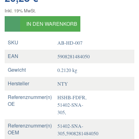
Inkl. 19% MwSt.
IN DEN WARENKORB
SKU
AB-HD-007
EAN
5908281484050
Gewicht
0.2120 kg
Hersteller
NTY
Referenznummer(n)
HSHB-FDFR,
OE
51402-SNA-
305,
Referenznummer(n)
51402-SNA-
OEM
305,5908281484050