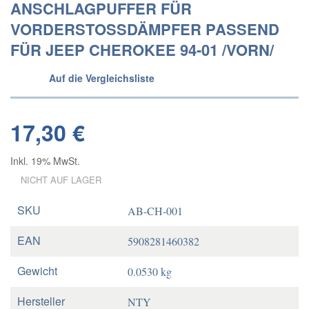
ANSCHLAGPUFFER FÜR
VORDERSTOSSDÄMPFER PASSEND F
ÜR JEEP CHEROKEE 94-01 /VORN/
Auf die Vergleichsliste
17,30 €
Inkl. 19% MwSt.
NICHT AUF LAGER
SKU
AB-CH-001
EAN
5908281460382
Gewicht
0.0530 kg
Hersteller
NTY