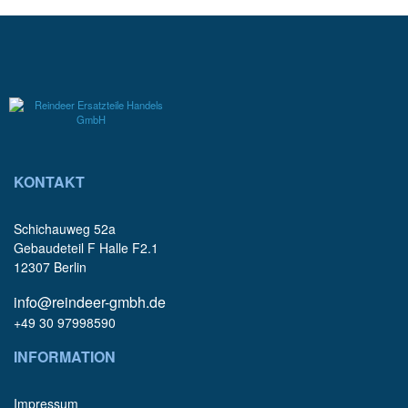
KONTAKT
Schichauweg 52a
Gebaudeteil F Halle F2.1
12307 Berlin
info@reindeer-gmbh.de
+49 30 97998590
INFORMATION
Impressum