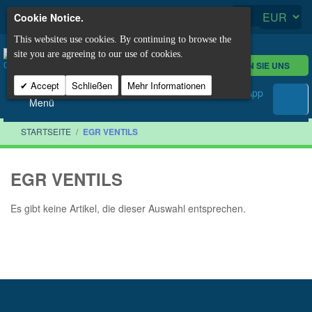
Cookie Notice.
This websites use cookies. By continuing to browse the
site you are agreeing to our use of cookies.
KONTAKTIEREN SIE UNS
Accept
Schließen
Mehr Informationen
Menü
STARTSEITE
/
EGR VENTILS
EGR VENTILS
Es gibt keine Artikel, die dieser Auswahl entsprechen.