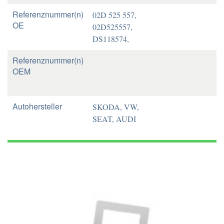
Referenznummer(n)
02D 525 557,
OE
02D525557,
DS118574,
Referenznummer(n)
OEM
Autohersteller
SKODA, VW,
SEAT, AUDI