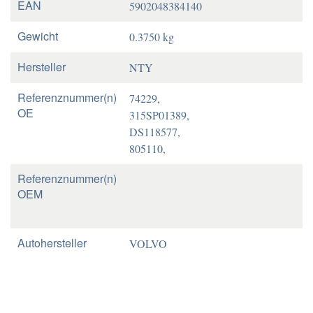
EAN
5902048384140
Gewicht
0.3750 kg
Hersteller
NTY
Referenznummer(n)
74229,
OE
315SP01389,
DS118577,
805110,
Referenznummer(n)
OEM
Autohersteller
VOLVO