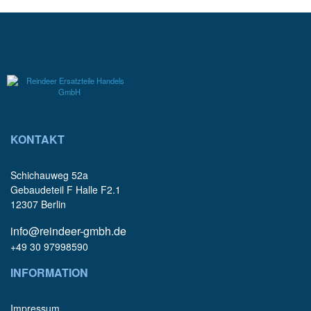
KONTAKT
Schichauweg 52a
Gebaudeteil F Halle F2.1
12307 Berlin
info@reindeer-gmbh.de
+49 30 97998590
INFORMATION
Impressum