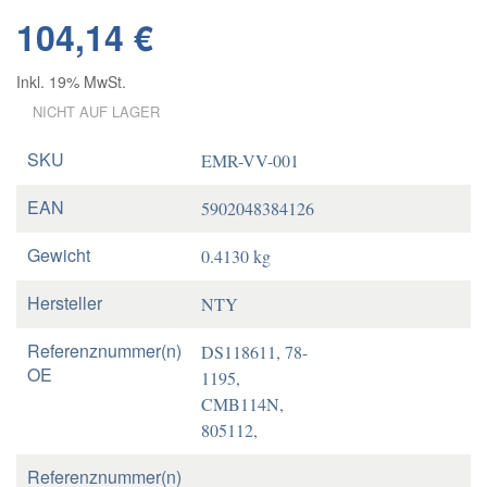
104,14 €
Inkl. 19% MwSt.
NICHT AUF LAGER
SKU
EMR-VV-001
EAN
5902048384126
Gewicht
0.4130 kg
Hersteller
NTY
Referenznummer(n)
DS118611, 78-
OE
1195,
CMB114N,
805112,
Referenznummer(n)