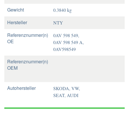
Gewicht
0.3840 kg
Hersteller
NTY
Referenznummer(n)
0AV 598 549,
OE
0AV 598 549 A,
0AV598549
Referenznummer(n)
OEM
Autohersteller
SKODA, VW,
SEAT, AUDI