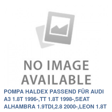
POMPA HALDEX PASSEND FÜR AUDI
A3 1.8T 1996-,TT 1.8T 1998-,SEAT
ALHAMBRA 1.9TDI,2.8 2000-,LEON 1.8T