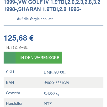
1999-,VW GOLF IV 1.9TDI,2.0,2.3,2.8,3.2
1998-,SHARAN 1.9TDI,2.8 1996-
Auf die Vergleichsliste
125,68 €
Inkl. 19% MwSt.
IN DEN WARENKORB
SKU
EMR-AU-001
EAN
5902048384089
Gewicht
0.4350 kg
Hersteller
NTY