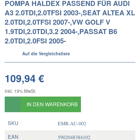
POMPA HALDEX PASSEND FÜR AUDI
A3 2.0TDI,2.0TFSI 2003-,SEAT ALTEA XL
2.0TDI,2.0TFSI 2007-,VW GOLF V
1.9TDI,2.0TDI,3.2 2004-,PASSAT B6
2.0TDI,2.0FSI 2005-
Auf die Vergleichsliste
109,94 €
Inkl. 19% MwSt.
IN DEN WARENKORB
SKU
EMR-AU-002
EAN
5902048384102