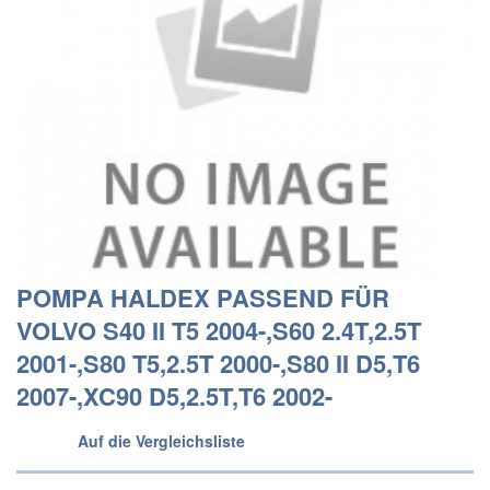
POMPA HALDEX PASSEND FÜR
VOLVO S40 II T5 2004-,S60 2.4T,2.5T
2001-,S80 T5,2.5T 2000-,S80 II D5,T6
2007-,XC90 D5,2.5T,T6 2002-
Auf die Vergleichsliste