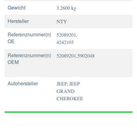
Gewicht
3.2600 kg
Hersteller
NTY
Referenznummer(n)
52089201,
OE
4242103
Referenznummer(n)
52089201,5902048
OEM
Autohersteller
JEEP, JEEP
GRAND
CHEROKEE