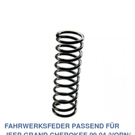
FAHRWERKSFEDER PASSEND FÜR
JEEP GRAND CHEROKEE 99-04 /VORN/