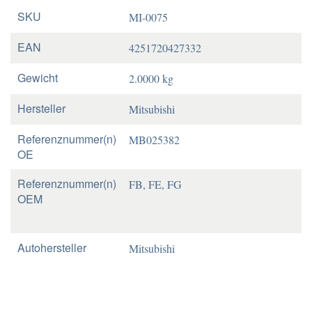
SKU
MI-0075
EAN
4251720427332
Gewicht
2.0000 kg
Hersteller
Mitsubishi
Referenznummer(n)
MB025382
OE
Referenznummer(n)
FB, FE, FG
OEM
Autohersteller
Mitsubishi