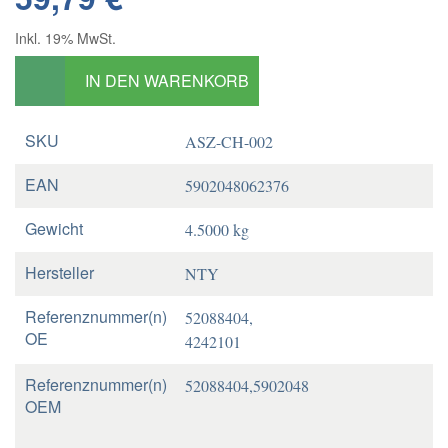
Inkl. 19% MwSt.
IN DEN WARENKORB
SKU
ASZ-CH-002
EAN
5902048062376
Gewicht
4.5000 kg
Hersteller
NTY
Referenznummer(n)
52088404,
OE
4242101
Referenznummer(n)
52088404,5902048
OEM