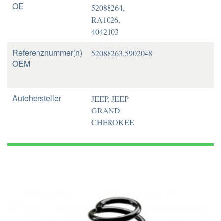
OE
52088264,
RA1026,
4042103
Referenznummer(n)
52088263,5902048
OEM
Autohersteller
JEEP, JEEP
GRAND
CHEROKEE