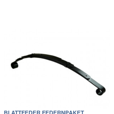
BLATTFEDER FEDERNPAKET