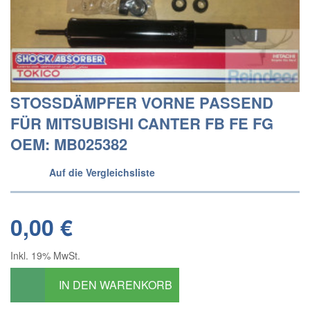
STOSSDÄMPFER VORNE PASSEND F
ÜR MITSUBISHI CANTER FB FE FG O
EM: MB025382
Auf die Vergleichsliste
0,00 €
Inkl. 19% MwSt.
IN DEN WARENKORB