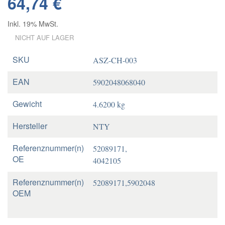
64,74 €
Inkl. 19% MwSt.
NICHT AUF LAGER
SKU
ASZ-CH-003
EAN
5902048068040
Gewicht
4.6200 kg
Hersteller
NTY
Referenznummer(n)
52089171,
OE
4042105
Referenznummer(n)
52089171,5902048
OEM