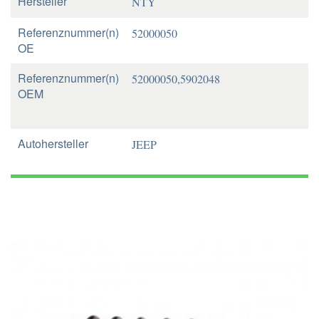
Hersteller
NTY
Referenznummer(n)
52000050
OE
Referenznummer(n)
52000050,5902048
OEM
Autohersteller
JEEP