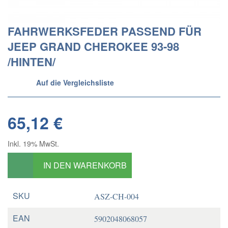
FAHRWERKSFEDER PASSEND FÜR
JEEP GRAND CHEROKEE 93-98
/HINTEN/
Auf die Vergleichsliste
65,12 €
Inkl. 19% MwSt.
IN DEN WARENKORB
SKU
ASZ-CH-004
EAN
5902048068057