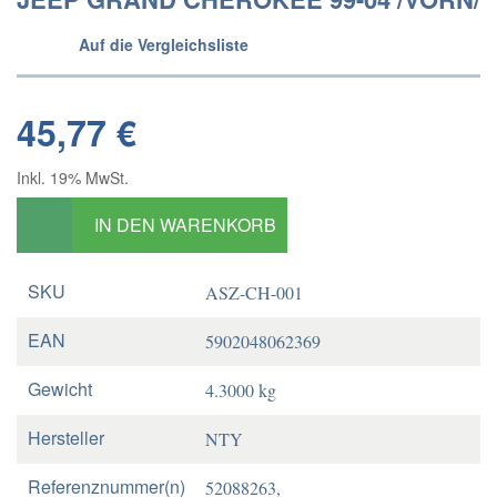
Auf die Vergleichsliste
45,77 €
Inkl. 19% MwSt.
IN DEN WARENKORB
SKU
ASZ-CH-001
EAN
5902048062369
Gewicht
4.3000 kg
Hersteller
NTY
Referenznummer(n)
52088263,