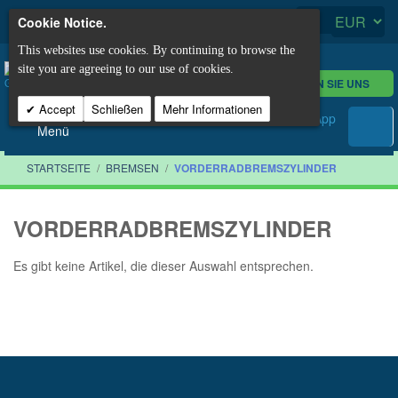
Cookie Notice.
This websites use cookies. By continuing to browse the
site you are agreeing to our use of cookies.
KONTAKTIEREN SIE UNS
Accept
Schließen
Mehr Informationen
Menü
STARTSEITE
/
BREMSEN
/
VORDERRADBREMSZYLINDER
VORDERRADBREMSZYLINDER
Es gibt keine Artikel, die dieser Auswahl entsprechen.