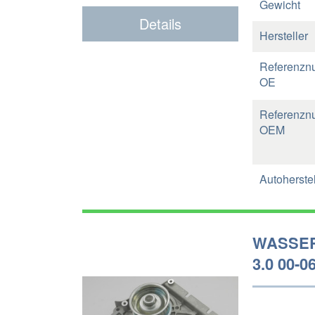
Gewicht
Details
Hersteller
Referenzn
OE
Referenzn
OEM
Autoherstel
WASSER
3.0 00-06