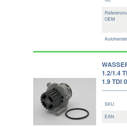
Referenzn
OEM
Autoherstel
WASSER
1.2/1.4 
1.9 TDI 0
SKU
EAN