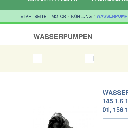
STARTSEITE
/
MOTOR
/
KÜHLUNG
/
WASSERPUMP
WASSERPUMPEN
WASSER
145 1.6 
01, 156 1