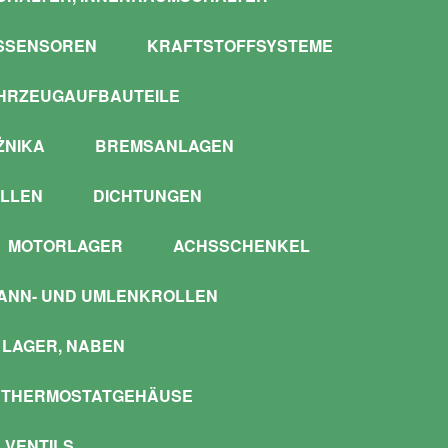
SSENSOREN
KRAFTSTOFFSYSTEME
HRZEUGAUFBAUTEILE
ŻNIKA
BREMSANLAGEN
LLEN
DICHTUNGEN
MOTORLAGER
ACHSSCHENKEL
ANN- UND UMLENKROLLEN
LAGER, NABEN
 THERMOSTATGEHÄUSE
 VENTILS