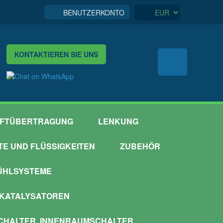
BENUTZERKONTO
KONTAKTIEREN SIE UNS
FTÜBERTRAGUNG
LENKUNG
TTE UND FLÜSSIGKEITEN
ZUBEHÖR
ÜHLSYSTEME
 KATALYSATOREN
HALTER, INNENRAUMSCHALTER