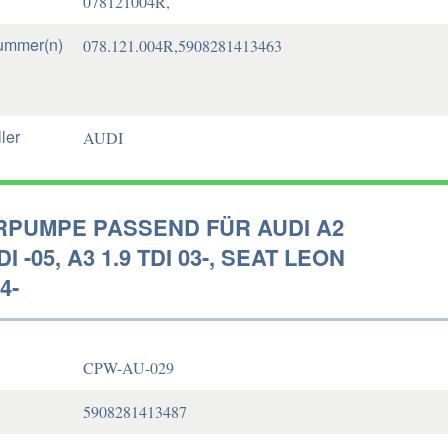
078121004R,
ummer(n)
078.121.004R,5908281413463
ler
AUDI
PUMPE PASSEND FÜR AUDI A2
TDI -05, A3 1.9 TDI 03-, SEAT LEON
4-
CPW-AU-029
5908281413487