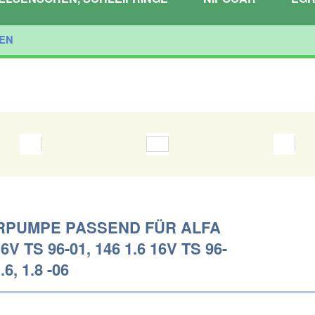
EN
PUMPE PASSEND FÜR ALFA
16V TS 96-01, 146 1.6 16V TS 96-
.6, 1.8 -06