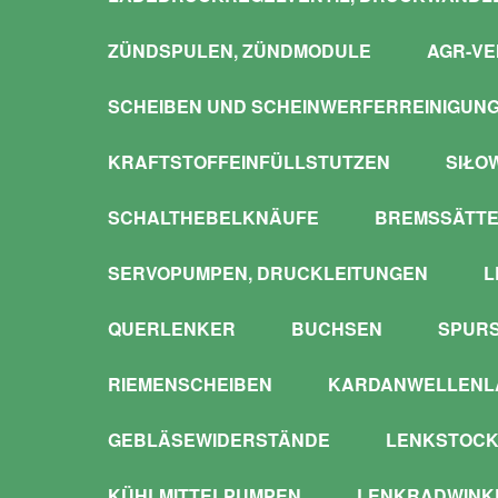
ZÜNDSPULEN, ZÜNDMODULE
AGR-VE
SCHEIBEN UND SCHEINWERFERREINIGUN
KRAFTSTOFFEINFÜLLSTUTZEN
SIŁO
SCHALTHEBELKNÄUFE
BREMSSÄTTE
SERVOPUMPEN, DRUCKLEITUNGEN
L
QUERLENKER
BUCHSEN
SPUR
RIEMENSCHEIBEN
KARDANWELLENLA
GEBLÄSEWIDERSTÄNDE
LENKSTOCK
KÜHLMITTELPUMPEN
LENKRADWINKE