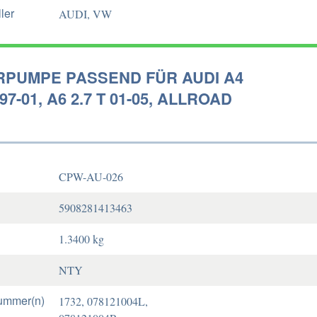
ler
AUDI, VW
PUMPE PASSEND FÜR AUDI A4
97-01, A6 2.7 T 01-05, ALLROAD
CPW-AU-026
5908281413463
1.3400 kg
NTY
ummer(n)
1732, 078121004L,