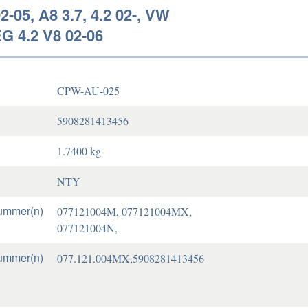
02-05, A8 3.7, 4.2 02-, VW
 4.2 V8 02-06
CPW-AU-025
5908281413456
1.7400 kg
NTY
ummer(n)
077121004M, 077121004MX,
077121004N,
ummer(n)
077.121.004MX,5908281413456