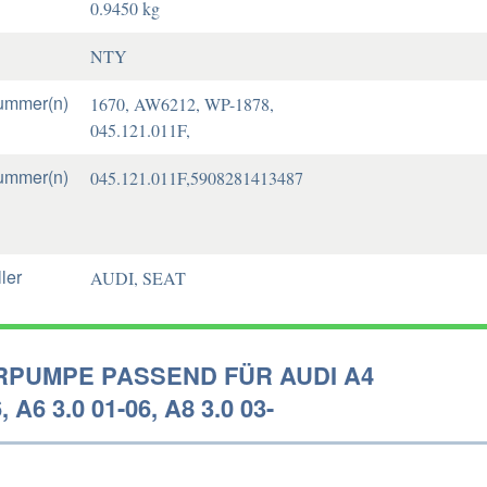
0.9450 kg
NTY
ummer(n)
1670, AW6212, WP-1878,
045.121.011F,
ummer(n)
045.121.011F,5908281413487
ler
AUDI, SEAT
PUMPE PASSEND FÜR AUDI A4
, A6 3.0 01-06, A8 3.0 03-