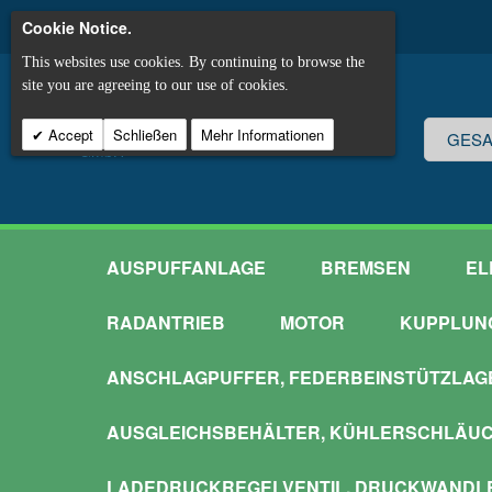
Cookie Notice.
This websites use cookies. By continuing to browse the
site you are agreeing to our use of cookies.
Accept
Schließen
Mehr Informationen
AUSPUFFANLAGE
BREMSEN
EL
RADANTRIEB
MOTOR
KUPPLUN
ANSCHLAGPUFFER, FEDERBEINSTÜTZLAG
AUSGLEICHSBEHÄLTER, KÜHLERSCHLÄU
LADEDRUCKREGELVENTIL, DRUCKWANDL