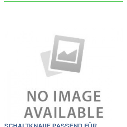
SCHALTKNAUF PASSEND FÜR