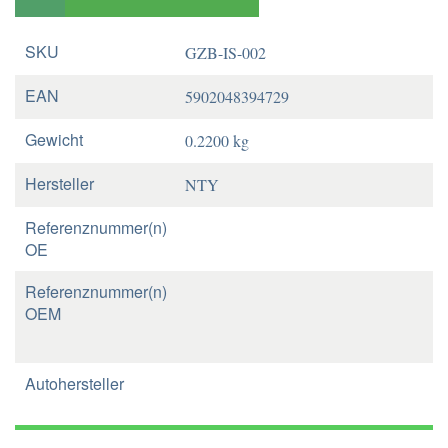
SKU
GZB-IS-002
EAN
5902048394729
Gewicht
0.2200 kg
Hersteller
NTY
Referenznummer(n)
OE
Referenznummer(n)
OEM
Autohersteller