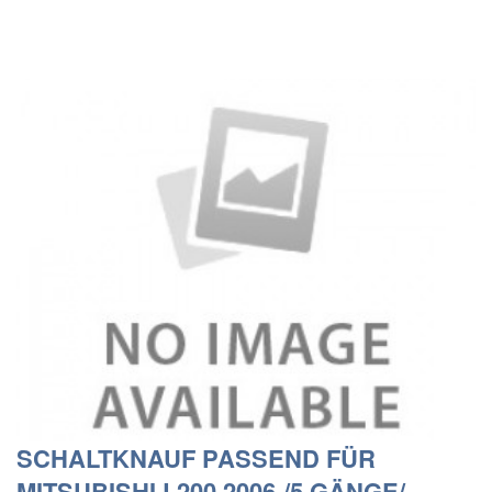
SCHALTKNAUF PASSEND FÜR
MITSUBISHI L200 2006-/5 GÄNGE/