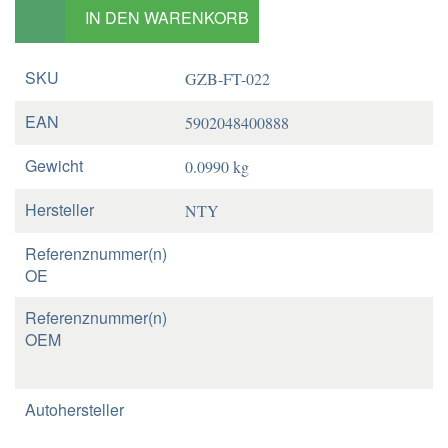
IN DEN WARENKORB
SKU
GZB-FT-022
EAN
5902048400888
Gewicht
0.0990 kg
Hersteller
NTY
Referenznummer(n)
OE
Referenznummer(n)
OEM
Autohersteller