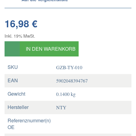
16,98 €
Inkl. 19% MwSt.
IN DEN WARENKORB
SKU
GZB-TY-010
EAN
5902048394767
Gewicht
0.1400 kg
Hersteller
NTY
Referenznummer(n)
OE