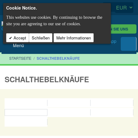
Cookie Notice.
This websites use cookies. By continuing to browse the
site you are agreeing to our use of cookies.
KONTAKTIEREN SIE UNS
Accept
Schließen
Mehr Informationen
Menü
STARTSEITE
/
SCHALTHEBELKNÄUFE
SCHALTHEBELKNÄUFE