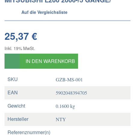
Auf die Vergleichsliste
25,37 €
Inkl. 19% MwSt.
IN DEN WARENKORB
SKU
GZB-MS-001
EAN
5902048394705
Gewicht
0.1600 kg
Hersteller
NTY
Referenznummer(n)