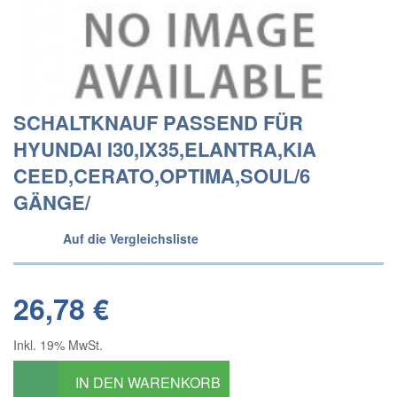
SCHALTKNAUF PASSEND FÜR
HYUNDAI I30,IX35,ELANTRA,KIA
CEED,CERATO,OPTIMA,SOUL/6
GÄNGE/
Auf die Vergleichsliste
26,78 €
Inkl. 19% MwSt.
IN DEN WARENKORB