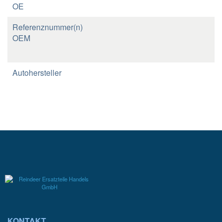
OE
Referenznummer(n)
OEM
Autohersteller
KONTAKT