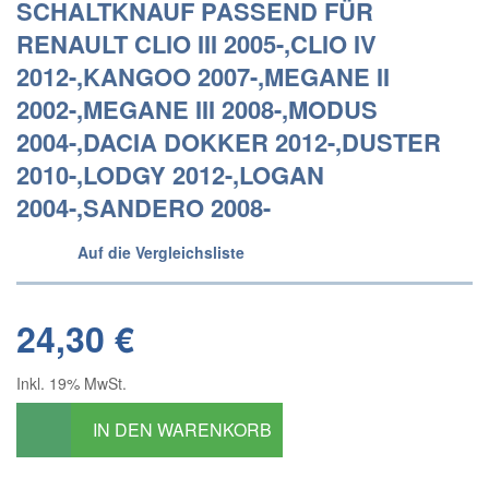
SCHALTKNAUF PASSEND FÜR
RENAULT CLIO III 2005-,CLIO IV
2012-,KANGOO 2007-,MEGANE II
2002-,MEGANE III 2008-,MODUS
2004-,DACIA DOKKER 2012-,DUSTER
2010-,LODGY 2012-,LOGAN
2004-,SANDERO 2008-
Auf die Vergleichsliste
24,30 €
Inkl. 19% MwSt.
IN DEN WARENKORB