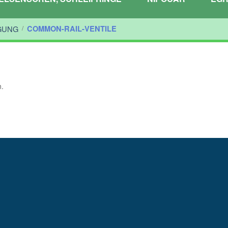
GUNG
/
COMMON-RAIL-VENTILE
n.