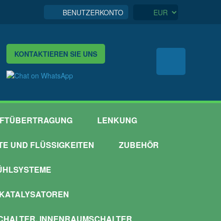
BENUTZERKONTO
KONTAKTIEREN SIE UNS
FTÜBERTRAGUNG
LENKUNG
TTE UND FLÜSSIGKEITEN
ZUBEHÖR
ÜHLSYSTEME
 KATALYSATOREN
HALTER, INNENRAUMSCHALTER