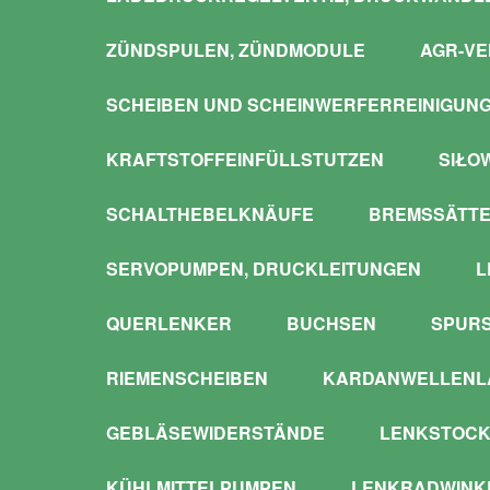
ZÜNDSPULEN, ZÜNDMODULE
AGR-VE
SCHEIBEN UND SCHEINWERFERREINIGUN
KRAFTSTOFFEINFÜLLSTUTZEN
SIŁO
SCHALTHEBELKNÄUFE
BREMSSÄTTE
SERVOPUMPEN, DRUCKLEITUNGEN
L
QUERLENKER
BUCHSEN
SPUR
RIEMENSCHEIBEN
KARDANWELLENLA
GEBLÄSEWIDERSTÄNDE
LENKSTOCK
KÜHLMITTELPUMPEN
LENKRADWINKE