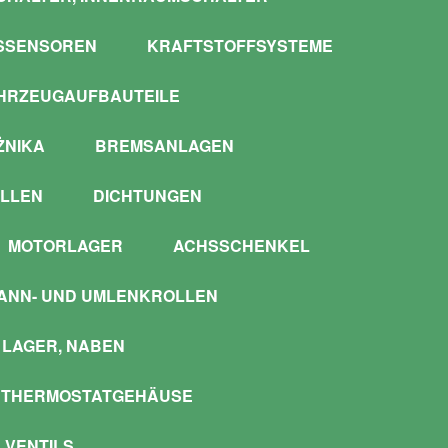
SSENSOREN
KRAFTSTOFFSYSTEME
HRZEUGAUFBAUTEILE
ŻNIKA
BREMSANLAGEN
LLEN
DICHTUNGEN
MOTORLAGER
ACHSSCHENKEL
ANN- UND UMLENKROLLEN
LAGER, NABEN
 THERMOSTATGEHÄUSE
 VENTILS