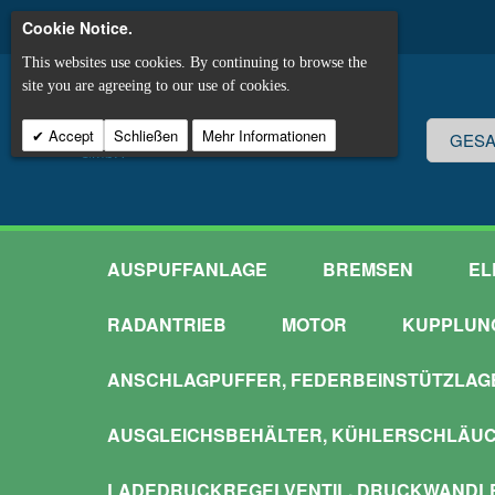
Cookie Notice.
This websites use cookies. By continuing to browse the
site you are agreeing to our use of cookies.
Accept
Schließen
Mehr Informationen
AUSPUFFANLAGE
BREMSEN
EL
RADANTRIEB
MOTOR
KUPPLUN
ANSCHLAGPUFFER, FEDERBEINSTÜTZLAG
AUSGLEICHSBEHÄLTER, KÜHLERSCHLÄU
LADEDRUCKREGELVENTIL, DRUCKWANDL