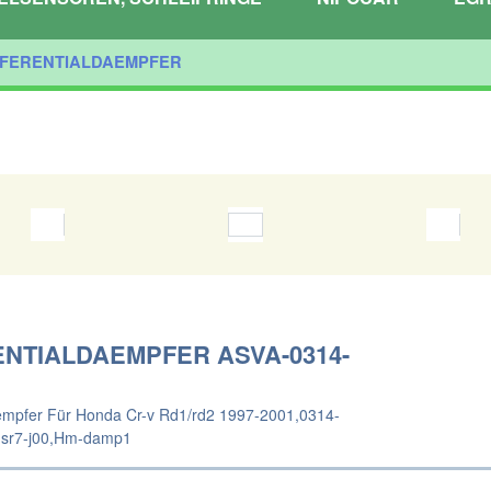
FFERENTIALDAEMPFER
ENTIALDAEMPFER ASVA-0314-
aempfer Für Honda Cr-v Rd1/rd2 1997-2001,0314-
-sr7-j00,Hm-damp1