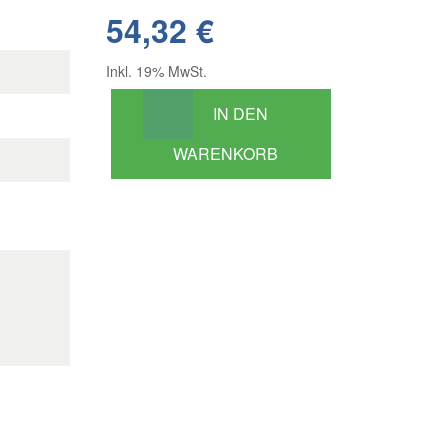
54,32 €
Inkl. 19% MwSt.
IN DEN
WARENKORB