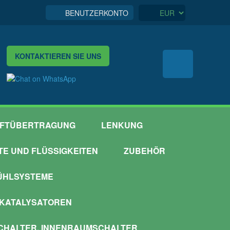
BENUTZERKONTO
KONTAKTIEREN SIE UNS
FTÜBERTRAGUNG
LENKUNG
TTE UND FLÜSSIGKEITEN
ZUBEHÖR
ÜHLSYSTEME
 KATALYSATOREN
HALTER, INNENRAUMSCHALTER