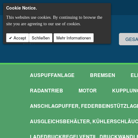
Cookie Notice.
This websites use cookies. By continuing to browse the
site you are agreeing to our use of cookies.
Accept
Schließen
Mehr Informationen
AUSPUFFANLAGE
BREMSEN
EL
RADANTRIEB
MOTOR
KUPPLUN
ANSCHLAGPUFFER, FEDERBEINSTÜTZLAG
AUSGLEICHSBEHÄLTER, KÜHLERSCHLÄU
LADEDRUCKREGELVENTIL, DRUCKWANDL