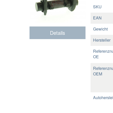
SKU
EAN
Gewicht
Details
Hersteller
Referenzn
OE
Referenzn
OEM
Autoherstel