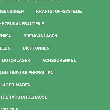
SSENSOREN
KRAFTSTOFFSYSTEME
HRZEUGAUFBAUTEILE
ŻNIKA
BREMSANLAGEN
LLEN
DICHTUNGEN
MOTORLAGER
ACHSSCHENKEL
ANN- UND UMLENKROLLEN
LAGER, NABEN
 THERMOSTATGEHÄUSE
 VENTILS