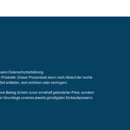
nsere Datenschutzerklärung.
te Produkte. Dieser Prozentsatz kann nach Ablauf der rechts
t entfallen, sich erhöhen oder verringern.
ne Betrag ist kein zuvor ernsthaft geforderter Preis, sondern
 der Grundlage unseres jeweils günstigsten Einkaufspresenz.