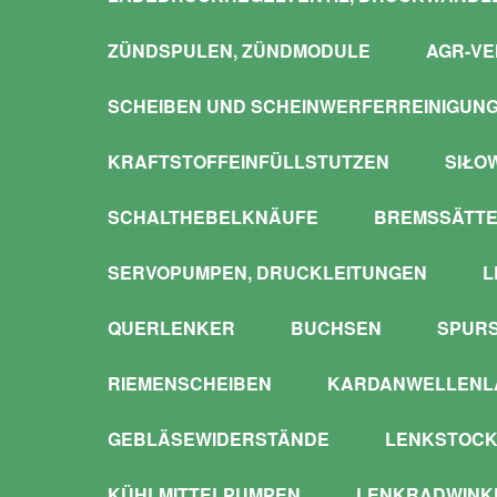
ZÜNDSPULEN, ZÜNDMODULE
AGR-VE
SCHEIBEN UND SCHEINWERFERREINIGUN
KRAFTSTOFFEINFÜLLSTUTZEN
SIŁO
SCHALTHEBELKNÄUFE
BREMSSÄTTE
SERVOPUMPEN, DRUCKLEITUNGEN
L
QUERLENKER
BUCHSEN
SPUR
RIEMENSCHEIBEN
KARDANWELLENLA
GEBLÄSEWIDERSTÄNDE
LENKSTOCK
KÜHLMITTELPUMPEN
LENKRADWINKE