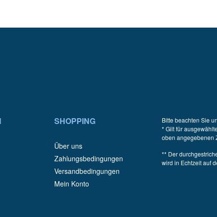
N
SHOPPING
Bitte beachten Sie u
* Gilt für ausgewähl
oben angegebenen Zei
Über uns
** Der durchgestriche
Zahlungsbedingungen
wird in Echtzeit auf
Versandbedingungen
Mein Konto