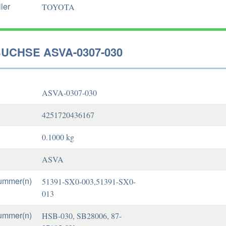
ler
TOYOTA
UCHSE ASVA-0307-030
ASVA-0307-030
4251720436167
0.1000 kg
ASVA
ummer(n)
51391-SX0-003,51391-SX0-
013
ummer(n)
HSB-030, SB28006, 87-