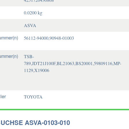
0.0200 kg
ASVA
ummer(n)
56112-94000,90948-01003
ummer(n)
TSB-
789,JDT21J100F,BL21063,BS20001,59809116,MP-
1129,X19006
ler
TOYOTA
UCHSE ASVA-0103-010