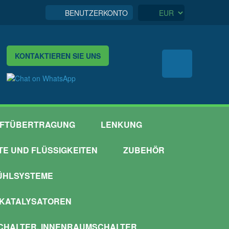
BENUTZERKONTO
KONTAKTIEREN SIE UNS
FTÜBERTRAGUNG
LENKUNG
TTE UND FLÜSSIGKEITEN
ZUBEHÖR
ÜHLSYSTEME
 KATALYSATOREN
HALTER, INNENRAUMSCHALTER