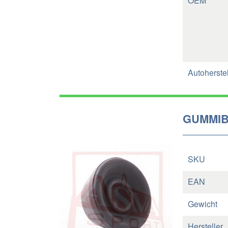
OEM
Autoherstel
GUMMIB
SKU
EAN
Gewicht
Hersteller