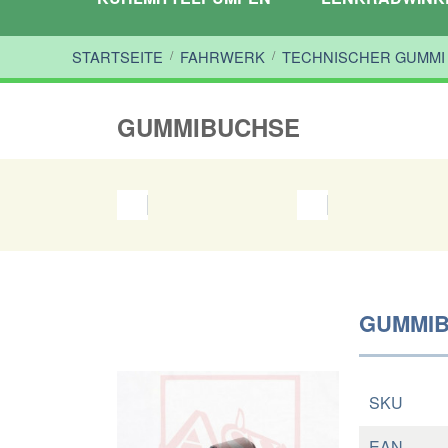
STARTSEITE
/
FAHRWERK
/
TECHNISCHER GUMMI
GUMMIBUCHSE
GUMMIB
SKU
EAN