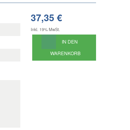
37,35 €
Inkl. 19% MwSt.
IN DEN
WARENKORB