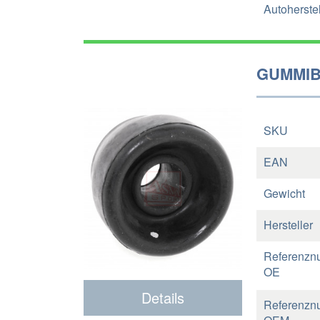
Autoherstel
GUMMIB
SKU
EAN
Gewicht
Hersteller
Referenzn
OE
Details
Referenzn