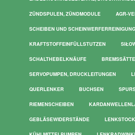
ZÜNDSPULEN, ZÜNDMODULE
AGR-VE
SCHEIBEN UND SCHEINWERFERREINIGUN
KRAFTSTOFFEINFÜLLSTUTZEN
SIŁO
SCHALTHEBELKNÄUFE
BREMSSÄTTE
SERVOPUMPEN, DRUCKLEITUNGEN
L
QUERLENKER
BUCHSEN
SPUR
RIEMENSCHEIBEN
KARDANWELLENLA
GEBLÄSEWIDERSTÄNDE
LENKSTOCK
KÜHLMITTELPUMPEN
LENKRADWINKE