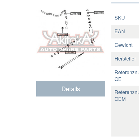
SKU
EAN
Gewicht
Hersteller
Referenzn
OE
Details
Referenzn
OEM