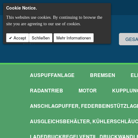
Cookie Notice.
This websites use cookies. By continuing to browse the
site you are agreeing to our use of cookies.
Accept
Schließen
Mehr Informationen
AUSPUFFANLAGE
BREMSEN
EL
RADANTRIEB
MOTOR
KUPPLUN
ANSCHLAGPUFFER, FEDERBEINSTÜTZLAG
AUSGLEICHSBEHÄLTER, KÜHLERSCHLÄU
LADEDRUCKREGELVENTIL, DRUCKWANDL