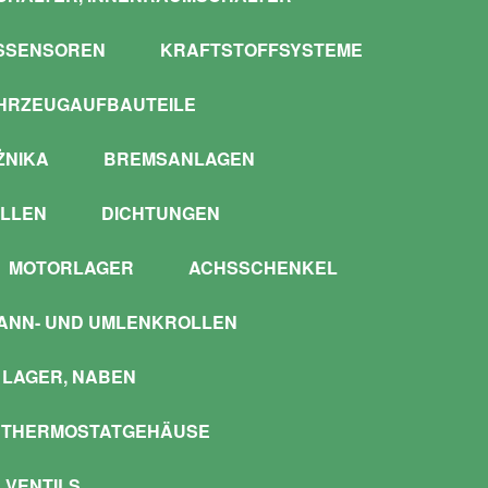
SSENSOREN
KRAFTSTOFFSYSTEME
HRZEUGAUFBAUTEILE
ŻNIKA
BREMSANLAGEN
LLEN
DICHTUNGEN
MOTORLAGER
ACHSSCHENKEL
ANN- UND UMLENKROLLEN
LAGER, NABEN
 THERMOSTATGEHÄUSE
 VENTILS