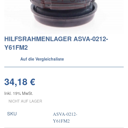
HILFSRAHMENLAGER ASVA-0212-
Y61FM2
Auf die Vergleichsliste
34,18 €
Inkl. 19% MwSt.
NICHT AUF LAGER
SKU
ASVA-0212-
Y61FM2