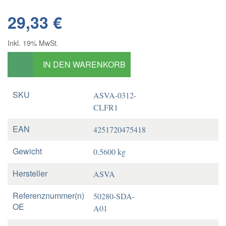
29,33 €
Inkl. 19% MwSt.
IN DEN WARENKORB
SKU
ASVA-0312-
CLFR1
EAN
4251720475418
Gewicht
0.5600 kg
Hersteller
ASVA
Referenznummer(n)
50280-SDA-
OE
A01