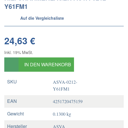
Y61FM1
Auf die Vergleichsliste
24,63 €
Inkl. 19% MwSt.
IN DEN WARENKORB
SKU
ASVA-0212-
Y61FM1
EAN
4251720475159
Gewicht
0.1300 kg
Hersteller
ASVA