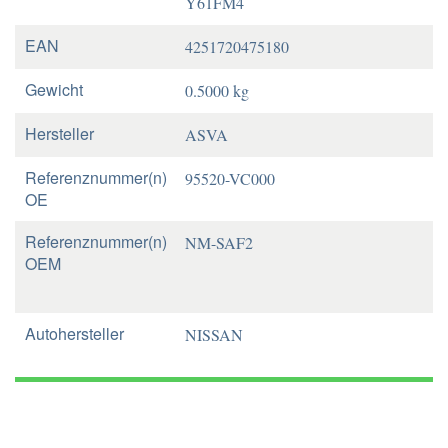
Y61FM4
EAN
4251720475180
Gewicht
0.5000 kg
Hersteller
ASVA
Referenznummer(n)
95520-VC000
OE
Referenznummer(n)
NM-SAF2
OEM
Autohersteller
NISSAN