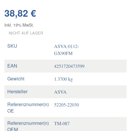
38,82 €
Inkl. 19% MwSt.
NICHT AUF LAGER
SKU
ASVA-0112-
GX90FM
EAN
4251720473599
Gewicht
1.3700 kg
Hersteller
ASVA
Referenznummer(n)
52205-22030
OE
Referenznummer(n)
TM-087
OEM