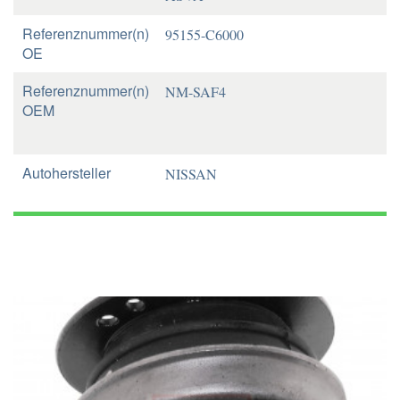
Referenznummer(n)
95155-C6000
OE
Referenznummer(n)
NM-SAF4
OEM
Autohersteller
NISSAN