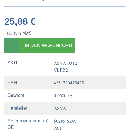
25,88 €
Inkl. 19% MwSt.
IN DEN WARENKORB
SKU
ASVA-0312-
CLFR2
EAN
4251720475425
Gewicht
0.5600 kg
Hersteller
ASVA
Referenznummer(n)
50285-SDA-
OE
A01