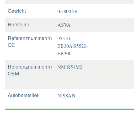
Gewicht
0.3800 kg
Hersteller
ASVA
Referenznummer(n)
95510-
OE
EB30A,95520-
EB300
Referenznummer(n)
NM-R51M2
OEM
Autohersteller
NISSAN