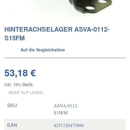
HINTERACHSELAGER ASVA-0112-
S15FM
Auf die Vergleichsliste
53,18 €
Inkl. 19% MwSt.
NICHT AUF LAGER
SKU
ASVA-0112-
S15FM
EAN
4251720473896