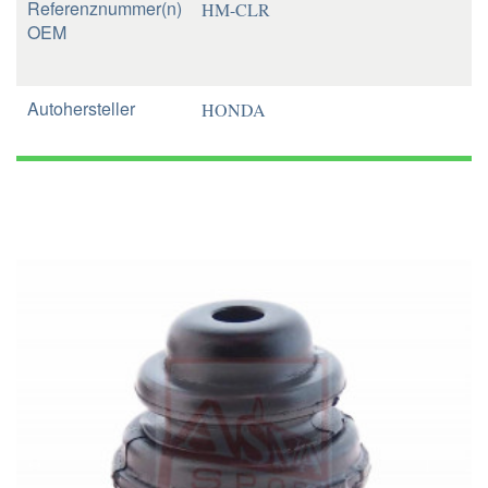
Referenznummer(n)
HM-CLR
OEM
Autohersteller
HONDA