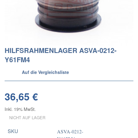
HILFSRAHMENLAGER ASVA-0212-
Y61FM4
Auf die Vergleichsliste
36,65 €
Inkl. 19% MwSt.
NICHT AUF LAGER
SKU
ASVA-0212-