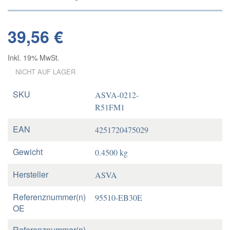
39,56 €
Inkl. 19% MwSt.
NICHT AUF LAGER
SKU
ASVA-0212-
R51FM1
EAN
4251720475029
Gewicht
0.4500 kg
Hersteller
ASVA
Referenznummer(n)
95510-EB30E
OE
Referenznummer(n)