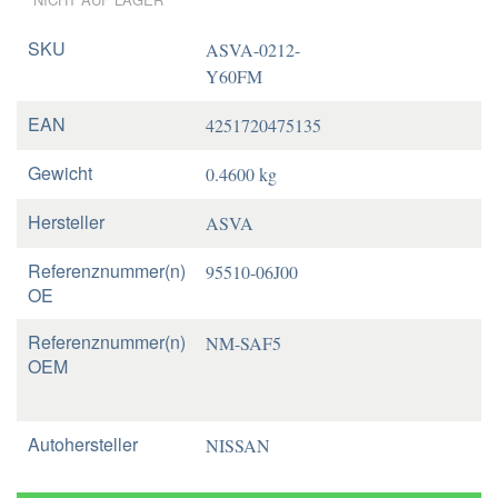
SKU
ASVA-0212-
Y60FM
EAN
4251720475135
Gewicht
0.4600 kg
Hersteller
ASVA
Referenznummer(n)
95510-06J00
OE
Referenznummer(n)
NM-SAF5
OEM
Autohersteller
NISSAN