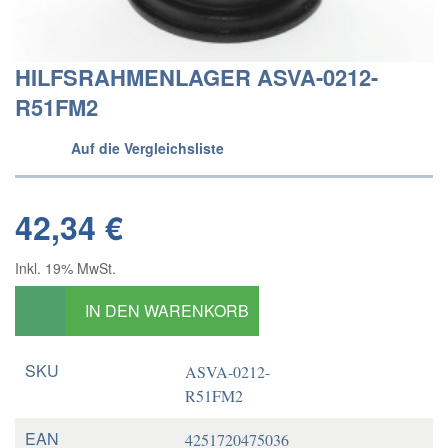
HILFSRAHMENLAGER ASVA-0212-
R51FM2
Auf die Vergleichsliste
42,34 €
Inkl. 19% MwSt.
IN DEN WARENKORB
SKU
ASVA-0212-
R51FM2
EAN
4251720475036