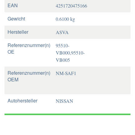
EAN
4251720475166
Gewicht
0.6100 kg
Hersteller
ASVA
Referenznummer(n)
95510-
OE
VB000,95510-
VB005
Referenznummer(n)
NM-SAF1
OEM
Autohersteller
NISSAN