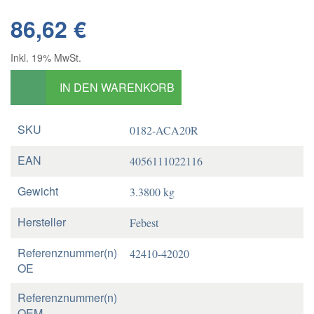
86,62 €
Inkl. 19% MwSt.
IN DEN WARENKORB
SKU
0182-ACA20R
EAN
4056111022116
Gewicht
3.3800 kg
Hersteller
Febest
Referenznummer(n)
42410-42020
OE
Referenznummer(n)
OEM