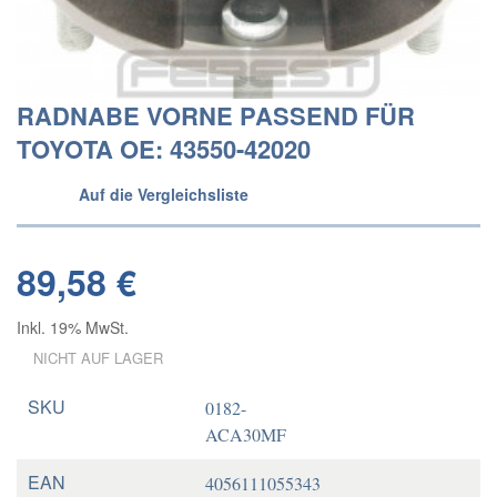
RADNABE VORNE PASSEND FÜR
TOYOTA OE: 43550-42020
Auf die Vergleichsliste
89,58 €
Inkl. 19% MwSt.
NICHT AUF LAGER
SKU
0182-
ACA30MF
EAN
4056111055343