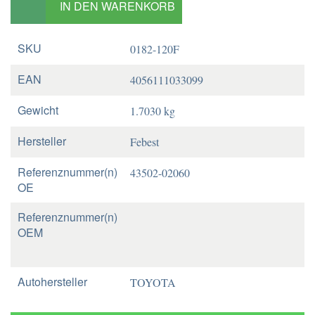
IN DEN WARENKORB
SKU
0182-120F
EAN
4056111033099
Gewicht
1.7030 kg
Hersteller
Febest
Referenznummer(n)
43502-02060
OE
Referenznummer(n)
OEM
Autohersteller
TOYOTA