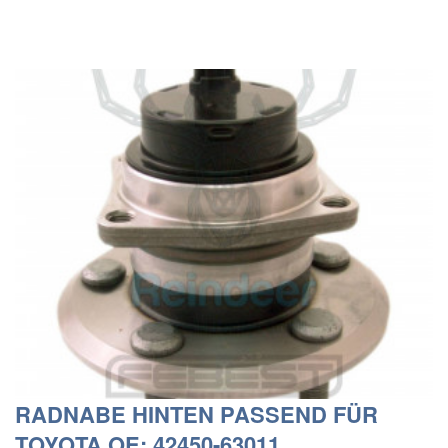
RADNABE HINTEN PASSEND FÜR
TOYOTA OE: 42450-63011