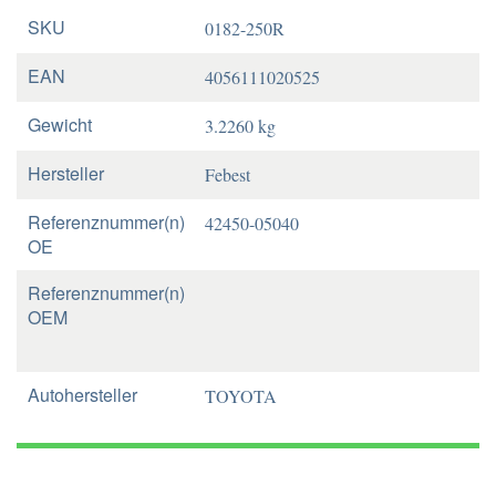
SKU
0182-250R
EAN
4056111020525
Gewicht
3.2260 kg
Hersteller
Febest
Referenznummer(n)
42450-05040
OE
Referenznummer(n)
OEM
Autohersteller
TOYOTA