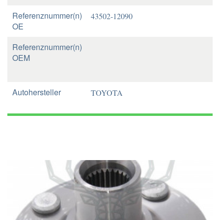
Referenznummer(n)
43502-12090
OE
Referenznummer(n)
OEM
Autohersteller
TOYOTA