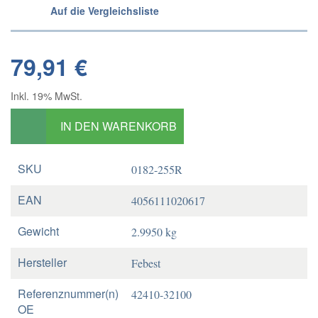
Auf die Vergleichsliste
79,91 €
Inkl. 19% MwSt.
IN DEN WARENKORB
SKU
0182-255R
EAN
4056111020617
Gewicht
2.9950 kg
Hersteller
Febest
Referenznummer(n)
42410-32100
OE