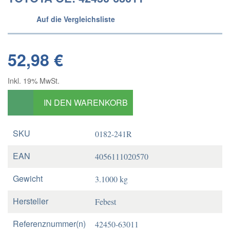
Auf die Vergleichsliste
52,98 €
Inkl. 19% MwSt.
IN DEN WARENKORB
SKU
0182-241R
EAN
4056111020570
Gewicht
3.1000 kg
Hersteller
Febest
Referenznummer(n)
42450-63011