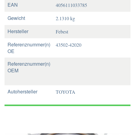
EAN
4056111033785
Gewicht
2.1310 kg
Hersteller
Febest
Referenznummer(n)
43502-42020
OE
Referenznummer(n)
OEM
Autohersteller
TOYOTA