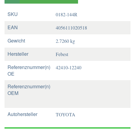
SKU
0182-144R
EAN
4056111020518
Gewicht
2.7260 kg
Hersteller
Febest
Referenznummer(n)
42410-12240
OE
Referenznummer(n)
OEM
Autohersteller
TOYOTA