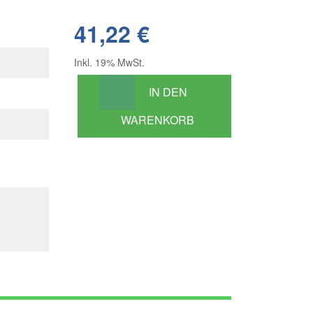
41,22 €
Inkl. 19% MwSt.
IN DEN
WARENKORB