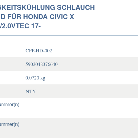
GKEITSKÜHLUNG SCHLAUCH
D FÜR HONDA CIVIC X
/2.0VTEC 17-
CPP-HD-002
5902048376640
0.0720 kg
NTY
ummer(n)
ummer(n)