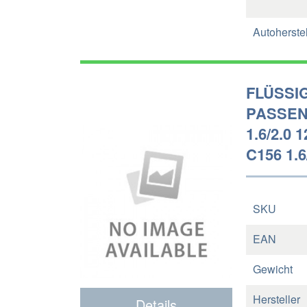
Autoherstel
FLÜSSI
PASSEN
1.6/2.0 
C156 1.6
SKU
EAN
Gewicht
Hersteller
Details