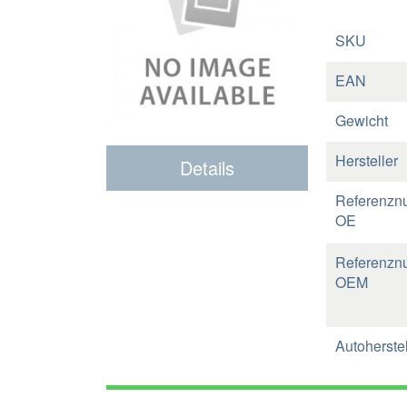
SKU
EAN
Gewicht
Hersteller
Details
Referenzn
OE
Referenzn
OEM
Autoherstel