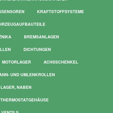
SSENSOREN
KRAFTSTOFFSYSTEME
HRZEUGAUFBAUTEILE
ŻNIKA
BREMSANLAGEN
LLEN
DICHTUNGEN
MOTORLAGER
ACHSSCHENKEL
ANN- UND UMLENKROLLEN
LAGER, NABEN
 THERMOSTATGEHÄUSE
 VENTILS