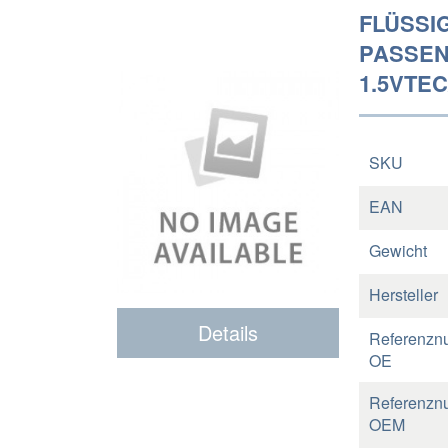
FLÜSSI
PASSEN
1.5VTEC
SKU
EAN
Gewicht
Hersteller
Details
Referenzn
OE
Referenzn
OEM