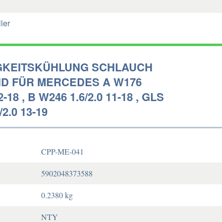
ler
GKEITSKÜHLUNG SCHLAUCH
D FÜR MERCEDES A W176
12-18 , B W246 1.6/2.0 11-18 , GLS
/2.0 13-19
CPP-ME-041
5902048373588
0.2380 kg
NTY