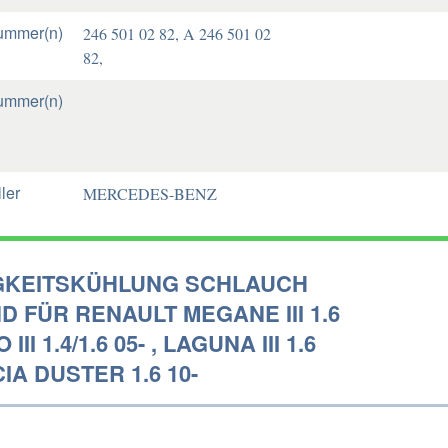
ummer(n)
246 501 02 82, A 246 501 02
82,
ummer(n)
ler
MERCEDES-BENZ
GKEITSKÜHLUNG SCHLAUCH
 FÜR RENAULT MEGANE III 1.6
O III 1.4/1.6 05- , LAGUNA III 1.6
CIA DUSTER 1.6 10-