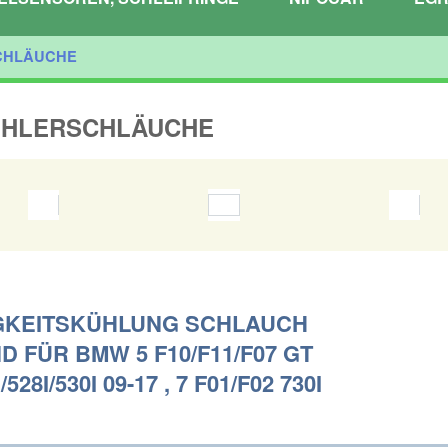
CHLÄUCHE
ÜHLERSCHLÄUCHE
GKEITSKÜHLUNG SCHLAUCH
 FÜR BMW 5 F10/F11/F07 GT
/528I/530I 09-17 , 7 F01/F02 730I