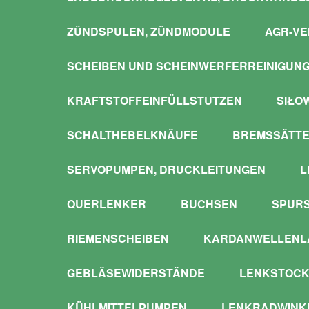
ZÜNDSPULEN, ZÜNDMODULE
AGR-VE
SCHEIBEN UND SCHEINWERFERREINIGUN
KRAFTSTOFFEINFÜLLSTUTZEN
SIŁO
SCHALTHEBELKNÄUFE
BREMSSÄTTE
SERVOPUMPEN, DRUCKLEITUNGEN
L
QUERLENKER
BUCHSEN
SPUR
RIEMENSCHEIBEN
KARDANWELLENLA
GEBLÄSEWIDERSTÄNDE
LENKSTOCK
KÜHLMITTELPUMPEN
LENKRADWINKE