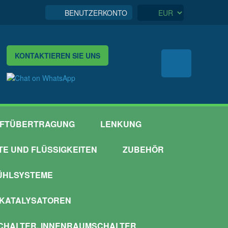
BENUTZERKONTO
KONTAKTIEREN SIE UNS
FTÜBERTRAGUNG
LENKUNG
TTE UND FLÜSSIGKEITEN
ZUBEHÖR
ÜHLSYSTEME
 KATALYSATOREN
HALTER, INNENRAUMSCHALTER