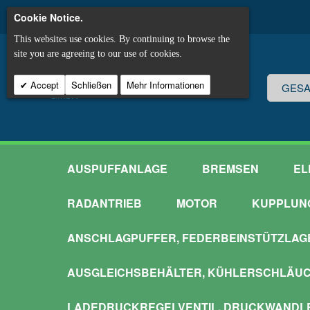
Cookie Notice.
This websites use cookies. By continuing to browse the
site you are agreeing to our use of cookies.
Accept
Schließen
Mehr Informationen
AUSPUFFANLAGE
BREMSEN
EL
RADANTRIEB
MOTOR
KUPPLUN
ANSCHLAGPUFFER, FEDERBEINSTÜTZLAG
AUSGLEICHSBEHÄLTER, KÜHLERSCHLÄU
LADEDRUCKREGELVENTIL, DRUCKWANDL