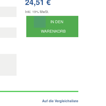
24,51 €
Inkl. 19% MwSt.
IN DEN
WARENKORB
Auf die Vergleichsliste