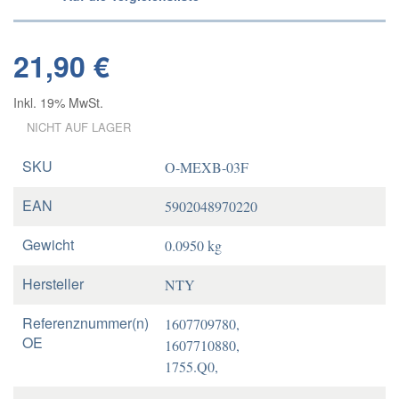
21,90 €
Inkl. 19% MwSt.
NICHT AUF LAGER
SKU
O-MEXB-03F
EAN
5902048970220
Gewicht
0.0950 kg
Hersteller
NTY
Referenznummer(n)
1607709780,
OE
1607710880,
1755.Q0,