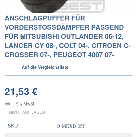
ANSCHLAGPUFFER FÜR
VORDERSTOSSDÄMPFER PASSEND F
ÜR MITSUBISHI OUTLANDER 06-12, L
ANCER CY 08-, COLT 04-, CITROEN C-C
ROSSER 07-, PEUGEOT 4007 07-
Auf die Vergleichsliste
21,53 €
Inkl. 19% MwSt.
NICHT AUF LAGER
SKU
O-MEXB-05F