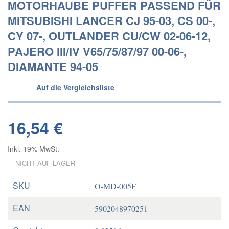
MOTORHAUBE PUFFER PASSEND FÜR
MITSUBISHI LANCER CJ 95-03, CS 00-,
CY 07-, OUTLANDER CU/CW 02-06-12,
PAJERO III/IV V65/75/87/97 00-06-,
DIAMANTE 94-05
Auf die Vergleichsliste
16,54 €
Inkl. 19% MwSt.
NICHT AUF LAGER
SKU
O-MD-005F
EAN
5902048970251