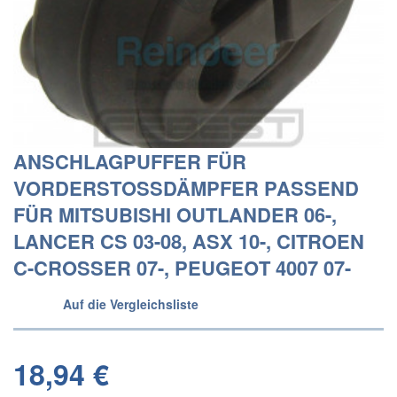
ANSCHLAGPUFFER FÜR
VORDERSTOSSDÄMPFER PASSEND F
ÜR MITSUBISHI OUTLANDER 06-, L
ANCER CS 03-08, ASX 10-, CITROEN C
-CROSSER 07-, PEUGEOT 4007 07-
Auf die Vergleichsliste
18,94 €