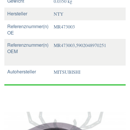
Gewicht
0.0350 kg
Hersteller
NTY
Referenznummer(n)
MR473003
OE
Referenznummer(n)
MR473003,5902048970251
OEM
Autohersteller
MITSUBISHI