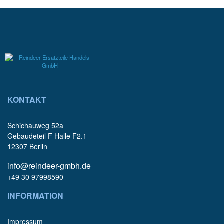
KONTAKT
Schichauweg 52a
Gebaudeteil F Halle F2.1
12307 Berlin
info@reindeer-gmbh.de
+49 30 97998590
INFORMATION
Impressum