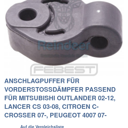
ANSCHLAGPUFFER FÜR
VORDERSTOSSDÄMPFER PASSEND F
ÜR MITSUBISHI OUTLANDER 02-12, L
ANCER CS 03-08, CITROEN C-C
ROSSER 07-, PEUGEOT 4007 07-
Auf die Vergleichsliste