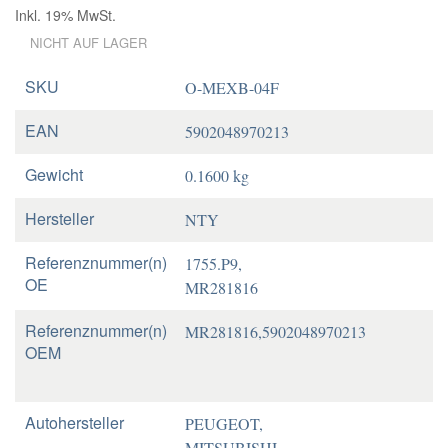
Inkl. 19% MwSt.
NICHT AUF LAGER
SKU
O-MEXB-04F
EAN
5902048970213
Gewicht
0.1600 kg
Hersteller
NTY
Referenznummer(n)
1755.P9,
OE
MR281816
Referenznummer(n)
MR281816,5902048970213
OEM
Autohersteller
PEUGEOT,
MITSUBISHI,