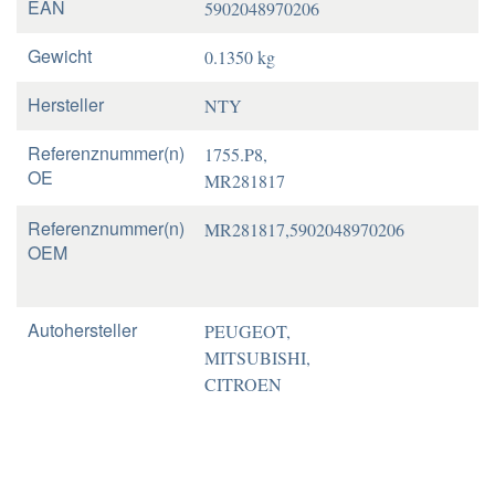
EAN
5902048970206
Gewicht
0.1350 kg
Hersteller
NTY
Referenznummer(n)
1755.P8,
OE
MR281817
Referenznummer(n)
MR281817,5902048970206
OEM
Autohersteller
PEUGEOT,
MITSUBISHI,
CITROEN