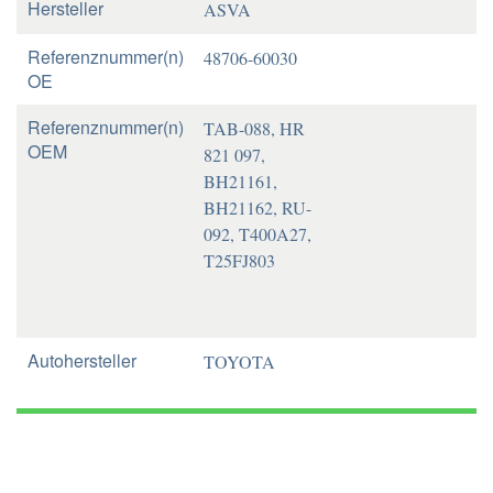
Hersteller
ASVA
Referenznummer(n)
48706-60030
OE
Referenznummer(n)
TAB-088, HR
OEM
821 097,
BH21161,
BH21162, RU-
092, T400A27,
T25FJ803
Autohersteller
TOYOTA