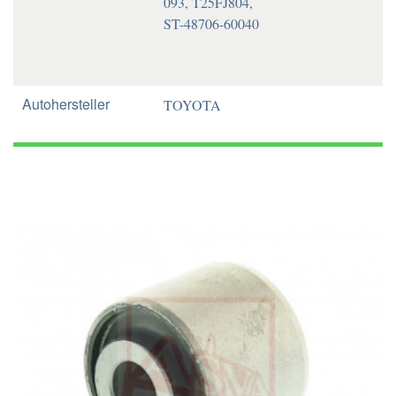
093, T25FJ804,
ST-48706-60040
Autohersteller
TOYOTA