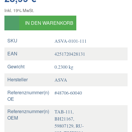
Inkl. 19% MwSt.
IN DEN WARENKORB
SKU
ASVA-0101-111
EAN
4251720428131
Gewicht
0.2300 kg
Hersteller
ASVA
Referenznummer(n)
#48706-60040
OE
Referenznummer(n)
TAB-111,
OEM
BH21167,
59807129, RU-