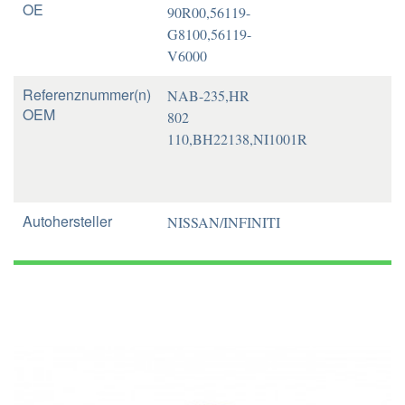
OE
90R00,56119-
G8100,56119-
V6000
Referenznummer(n)
NAB-235,HR
OEM
802
110,BH22138,NI1001R
Autohersteller
NISSAN/INFINITI