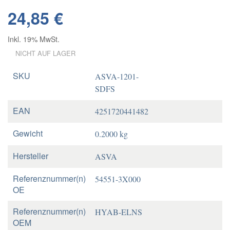
24,85 €
Inkl. 19% MwSt.
NICHT AUF LAGER
SKU
ASVA-1201-
SDFS
EAN
4251720441482
Gewicht
0.2000 kg
Hersteller
ASVA
Referenznummer(n)
54551-3X000
OE
Referenznummer(n)
HYAB-ELNS
OEM