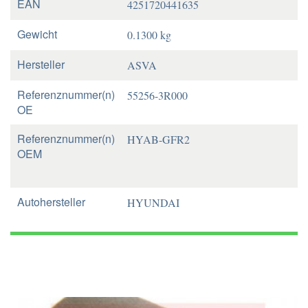
EAN
4251720441635
Gewicht
0.1300 kg
Hersteller
ASVA
Referenznummer(n)
55256-3R000
OE
Referenznummer(n)
HYAB-GFR2
OEM
Autohersteller
HYUNDAI