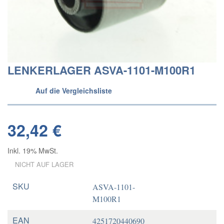
LENKERLAGER ASVA-1101-M100R1
Auf die Vergleichsliste
32,42 €
Inkl. 19% MwSt.
NICHT AUF LAGER
SKU
ASVA-1101-
M100R1
EAN
4251720440690