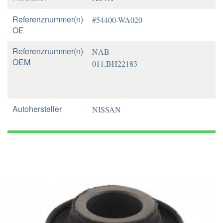
Referenznummer(n)
#54400-WA020
OE
Referenznummer(n)
NAB-
OEM
011,BH22183
Autohersteller
NISSAN