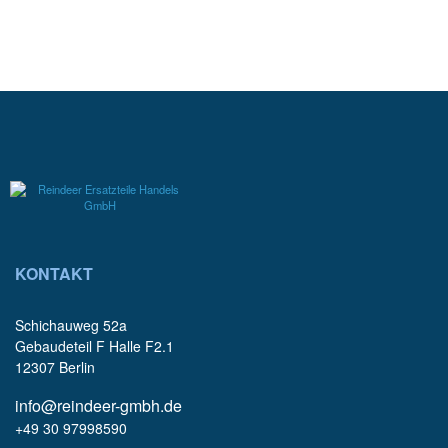
KONTAKT
Schichauweg 52a
Gebaudeteil F Halle F2.1
12307 Berlin
info@reindeer-gmbh.de
+49 30 97998590