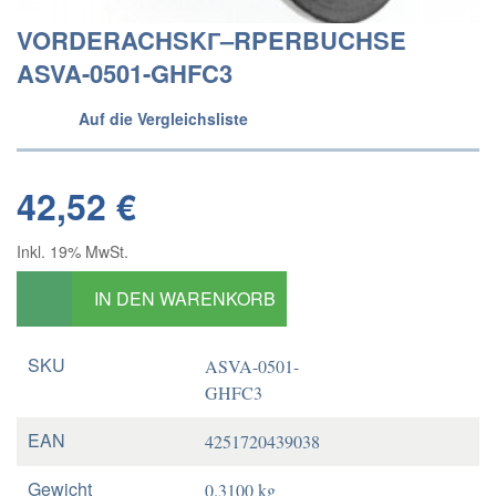
VORDERACHSKГ–RPERBUCHSE
ASVA-0501-GHFC3
Auf die Vergleichsliste
42,52 €
Inkl. 19% MwSt.
IN DEN WARENKORB
SKU
ASVA-0501-
GHFC3
EAN
4251720439038
Gewicht
0.3100 kg