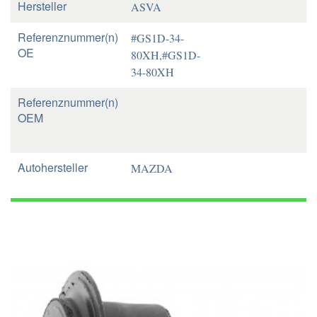
Hersteller
ASVA
Referenznummer(n)
#GS1D-34-
OE
80XH,#GS1D-
34-80XH
Referenznummer(n)
OEM
Autohersteller
MAZDA