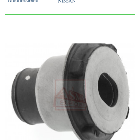
Autohersteller
NISSAN