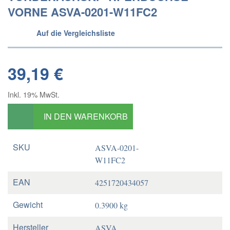
VORNE ASVA-0201-W11FC2
Auf die Vergleichsliste
39,19 €
Inkl. 19% MwSt.
IN DEN WARENKORB
SKU
ASVA-0201-
W11FC2
EAN
4251720434057
Gewicht
0.3900 kg
Hersteller
ASVA