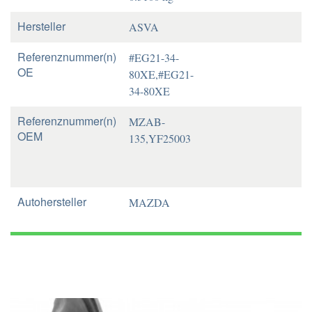
Hersteller
ASVA
Referenznummer(n)
#EG21-34-
OE
80XE,#EG21-
34-80XE
Referenznummer(n)
MZAB-
OEM
135,YF25003
Autohersteller
MAZDA