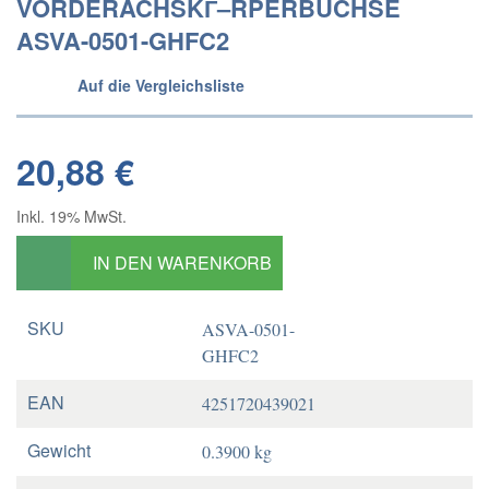
VORDERACHSKГ–RPERBUCHSE
ASVA-0501-GHFC2
Auf die Vergleichsliste
20,88 €
Inkl. 19% MwSt.
IN DEN WARENKORB
SKU
ASVA-0501-
GHFC2
EAN
4251720439021
Gewicht
0.3900 kg