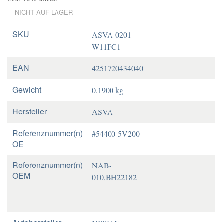
NICHT AUF LAGER
SKU
ASVA-0201-
W11FC1
EAN
4251720434040
Gewicht
0.1900 kg
Hersteller
ASVA
Referenznummer(n)
#54400-5V200
OE
Referenznummer(n)
NAB-
OEM
010,BH22182