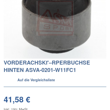
VORDERACHSKГ–RPERBUCHSE
HINTEN ASVA-0201-W11FC1
Auf die Vergleichsliste
41,58 €
Inkl. 19% MwSt.