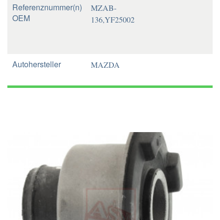
Referenznummer(n)
MZAB-
OEM
136,YF25002
Autohersteller
MAZDA