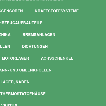
SSENSOREN
KRAFTSTOFFSYSTEME
HRZEUGAUFBAUTEILE
ŻNIKA
BREMSANLAGEN
LLEN
DICHTUNGEN
MOTORLAGER
ACHSSCHENKEL
ANN- UND UMLENKROLLEN
LAGER, NABEN
 THERMOSTATGEHÄUSE
 VENTILS