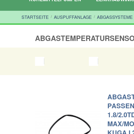
STARTSEITE
/
AUSPUFFANLAGE
/
ABGASSYSTEME
ABGASTEMPERATURSENS
ABGAS
PASSEN
1.8/2.0T
MAX/MON
KUGA I 2