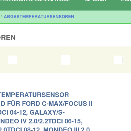
/
ABGASTEMPERATURSENSOREN
OREN
TEMPERATURSENSOR
D FÜR FORD C-MAX/FOCUS II
DCI 04-12, GALAXY/S-
DEO IV 2.0/2.2TDCI 06-15,
.0TDCI 08-12, MONDEO III 2.0