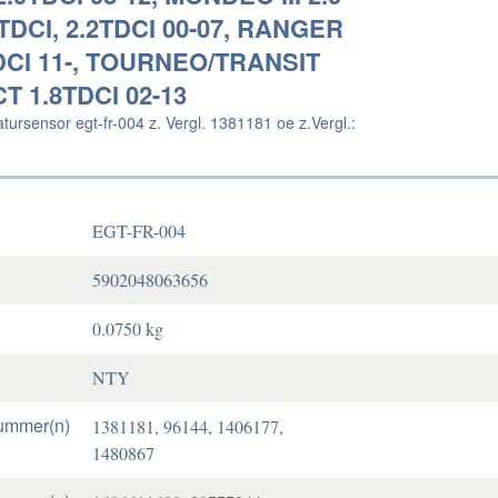
/TDCI, 2.2TDCI 00-07, RANGER
TDCI 11-, TOURNEO/TRANSIT
 1.8TDCI 02-13
ursensor egt-fr-004 z. Vergl. 1381181 oe z.Vergl.:
EGT-FR-004
5902048063656
0.0750 kg
NTY
ummer(n)
1381181, 96144, 1406177,
1480867