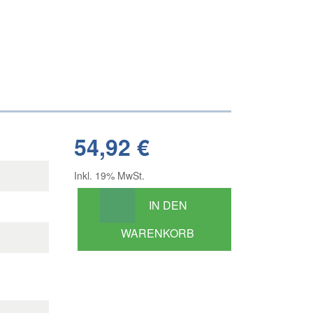
54,92 €
Inkl. 19% MwSt.
IN DEN
WARENKORB