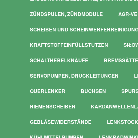
ZÜNDSPULEN, ZÜNDMODULE
AGR-VE
SCHEIBEN UND SCHEINWERFERREINIGUN
KRAFTSTOFFEINFÜLLSTUTZEN
SIŁO
SCHALTHEBELKNÄUFE
BREMSSÄTTE
SERVOPUMPEN, DRUCKLEITUNGEN
L
QUERLENKER
BUCHSEN
SPUR
RIEMENSCHEIBEN
KARDANWELLENLA
GEBLÄSEWIDERSTÄNDE
LENKSTOCK
KÜHLMITTELPUMPEN
LENKRADWINKE