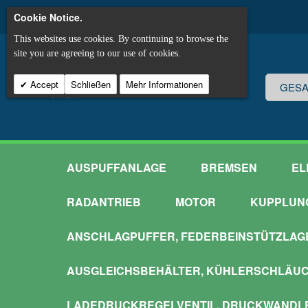
Cookie Notice.
This websites use cookies. By continuing to browse the
site you are agreeing to our use of cookies.
Accept
Schließen
Mehr Informationen
AUSPUFFANLAGE
BREMSEN
EL
RADANTRIEB
MOTOR
KUPPLUN
ANSCHLAGPUFFER, FEDERBEINSTÜTZLAG
AUSGLEICHSBEHÄLTER, KÜHLERSCHLÄU
LADEDRUCKREGELVENTIL, DRUCKWANDL