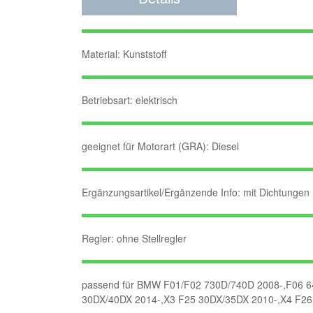
Material: Kunststoff
Betriebsart: elektrisch
geeignet für Motorart (GRA): Diesel
Ergänzungsartikel/Ergänzende Info: mit Dichtungen
Regler: ohne Stellregler
passend für BMW F01/F02 730D/740D 2008-,F06 6
30DX/40DX 2014-,X3 F25 30DX/35DX 2010-,X4 F26