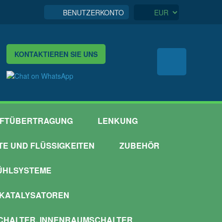
BENUTZERKONTO
KONTAKTIEREN SIE UNS
FTÜBERTRAGUNG
LENKUNG
TTE UND FLÜSSIGKEITEN
ZUBEHÖR
ÜHLSYSTEME
 KATALYSATOREN
HALTER, INNENRAUMSCHALTER