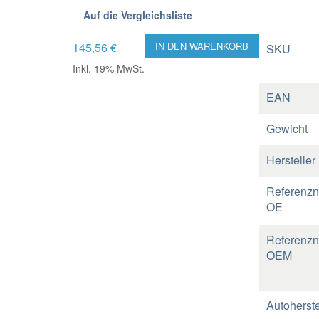
Auf die Vergleichsliste
145,56 €
IN DEN WARENKORB
SKU
Inkl. 19% MwSt.
EAN
Gewicht
Hersteller
Referenz
OE
Referenz
OEM
Autoherste