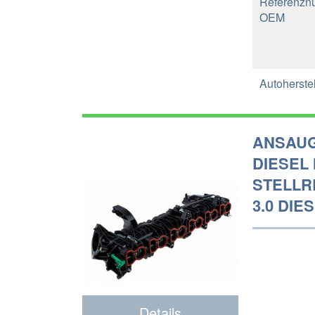
Referenzn
OEM
Autoherstel
ANSAU
DIESEL
STELLR
3.0 DIES
Details