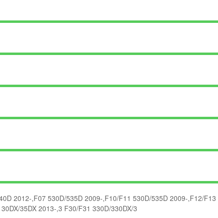
40D 2012-,F07 530D/535D 2009-,F10/F11 530D/535D 2009-,F12/F13
 30DX/35DX 2013-,3 F30/F31 330D/330DX/3