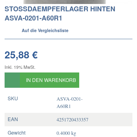
STOSSDAEMPFERLAGER HINTEN
ASVA-0201-A60R1
Auf die Vergleichsliste
25,88 €
Inkl. 19% MwSt.
IN DEN WARENKORB
SKU
ASVA-0201-
A60R1
EAN
4251720433357
Gewicht
0.4000 kg