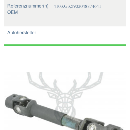
Referenznummer(n)
4103.G3,5902048874641
OEM
Autohersteller