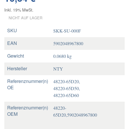
Inkl. 19% MwSt.
NICHT AUF LAGER
SKU
SKK-SU-000F
EAN
5902048967800
Gewicht
0.0680 kg
Hersteller
NTY
Referenznummer(n)
48220-65D20,
OE
48220-65D50,
48220-65D60
Referenznummer(n)
48220-
OEM
65D20,5902048967800