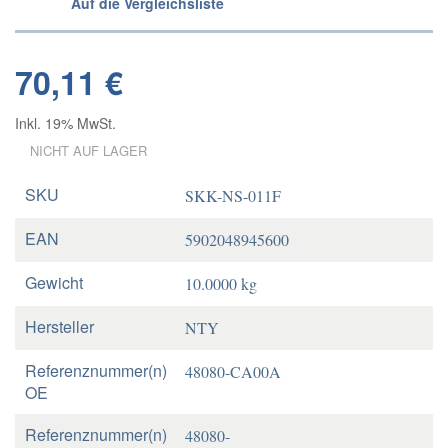
Auf die Vergleichsliste
70,11 €
Inkl. 19% MwSt.
NICHT AUF LAGER
SKU
SKK-NS-011F
EAN
5902048945600
Gewicht
10.0000 kg
Hersteller
NTY
Referenznummer(n)
48080-CA00A
OE
Referenznummer(n)
48080-