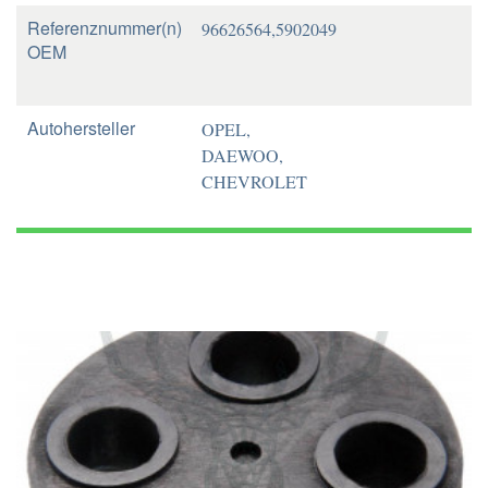
Referenznummer(n)
96626564,5902049
OEM
Autohersteller
OPEL,
DAEWOO,
CHEVROLET