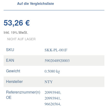
Auf die Vergleichsliste
53,26 €
Inkl. 19% MwSt.
NICHT AUF LAGER
SKU
SKK-PL-001F
EAN
5902048920003
Gewicht
0.5080 kg
Hersteller
NTY
Referenznummer(n)
20993940,
OE
20993941,
96626564,