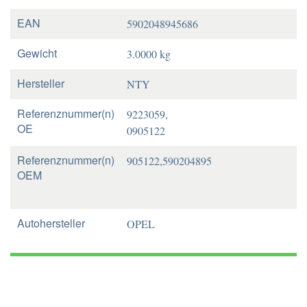
EAN
5902048945686
Gewicht
3.0000 kg
Hersteller
NTY
Referenznummer(n)
9223059,
OE
0905122
Referenznummer(n)
905122,590204895
OEM
Autohersteller
OPEL