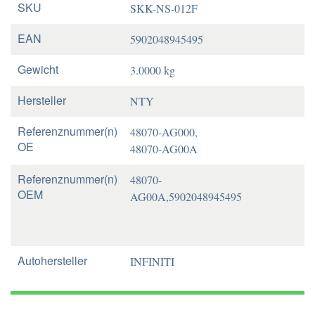
SKU
SKK-NS-012F
EAN
5902048945495
Gewicht
3.0000 kg
Hersteller
NTY
Referenznummer(n)
48070-AG000,
OE
48070-AG00A
Referenznummer(n)
48070-
OEM
AG00A,5902048945495
Autohersteller
INFINITI