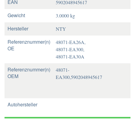
EAN
5902048945617
Gewicht
3.0000 kg
Hersteller
NTY
Referenznummer(n)
48071-EA26A,
OE
48071-EA300,
48071-EA30A
Referenznummer(n)
48071-
OEM
EA300,5902048945617
Autohersteller