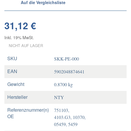
Auf die Vergleichsliste
31,12 €
Inkl. 19% MwSt.
NICHT AUF LAGER
SKU
SKK-PE-000
EAN
5902048874641
Gewicht
0.8700 kg
Hersteller
NTY
Referenznummer(n)
751103,
OE
4103.G3, 10370,
05459, 5459