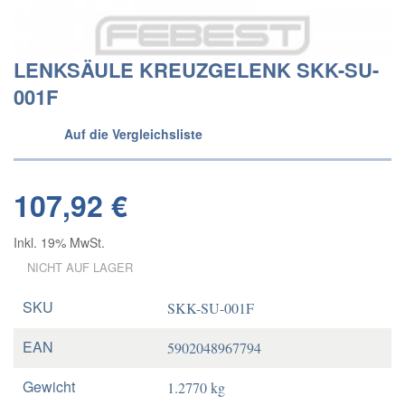
LENKSÄULE KREUZGELENK SKK-SU-
001F
Auf die Vergleichsliste
107,92 €
Inkl. 19% MwSt.
NICHT AUF LAGER
SKU
SKK-SU-001F
EAN
5902048967794
Gewicht
1.2770 kg