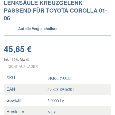
LENKSÄULE KREUZGELENK
PASSEND FÜR TOYOTA COROLLA 01-
06
Auf die Vergleichsliste
45,65 €
Inkl. 19% MwSt.
NICHT AUF LAGER
SKU
SKK-TY-003F
EAN
5902048946201
Gewicht
3.0000 kg
Hersteller
NTY