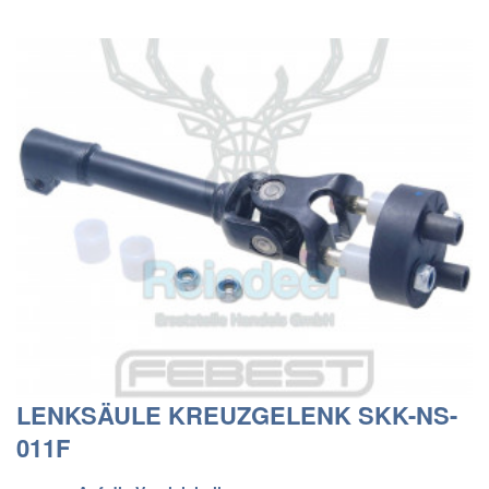
LENKSÄULE KREUZGELENK SKK-NS-
011F