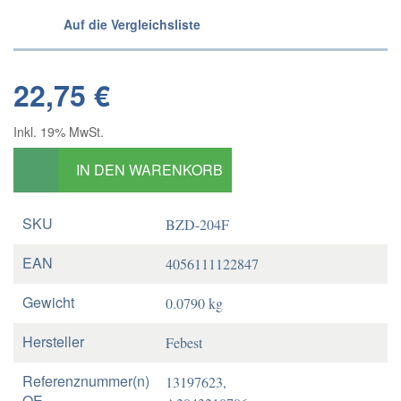
Auf die Vergleichsliste
22,75 €
Inkl. 19% MwSt.
IN DEN WARENKORB
SKU
BZD-204F
EAN
4056111122847
Gewicht
0.0790 kg
Hersteller
Febest
Referenznummer(n)
13197623,
OE