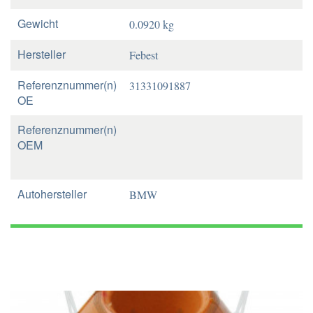
Gewicht
0.0920 kg
Hersteller
Febest
Referenznummer(n)
31331091887
OE
Referenznummer(n)
OEM
Autohersteller
BMW