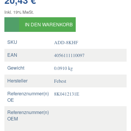
20,43 €
Inkl. 19% MwSt.
IN DEN WARENKORB
SKU
ADD-8KHF
EAN
4056111110097
Gewicht
0.0910 kg
Hersteller
Febest
Referenznummer(n)
8K0412131E
OE
Referenznummer(n)
OEM