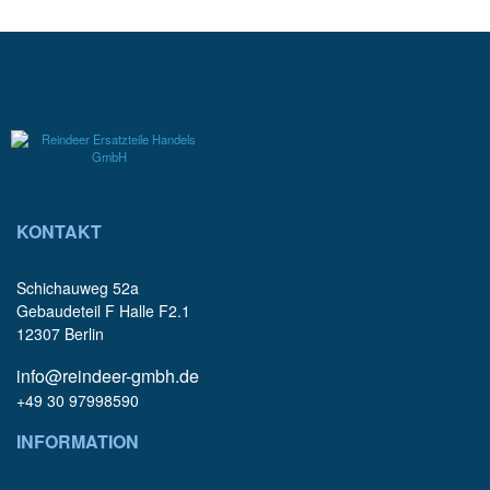
KONTAKT
Schichauweg 52a
Gebaudeteil F Halle F2.1
12307 Berlin
info@reindeer-gmbh.de
+49 30 97998590
INFORMATION