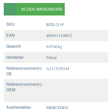
IN DEN WARENKORB
SKU
BZD-211F
EAN
4056111100012
Gewicht
0.0740 kg
Hersteller
Febest
Referenznummer(n)
A2113230144
OE
Referenznummer(n)
OEM
Autohersteller
MERCEDES-