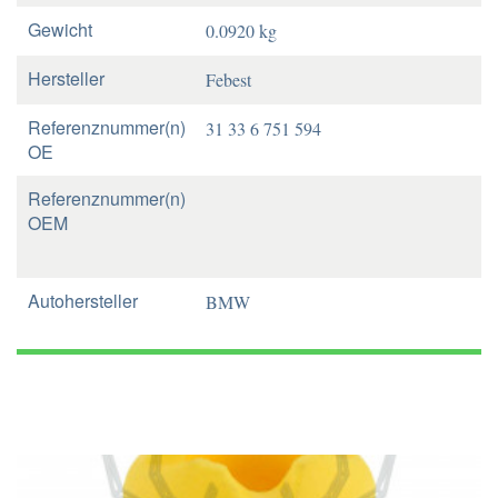
Gewicht
0.0920 kg
Hersteller
Febest
Referenznummer(n)
31 33 6 751 594
OE
Referenznummer(n)
OEM
Autohersteller
BMW