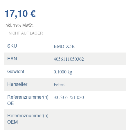
17,10 €
Inkl. 19% MwSt.
NICHT AUF LAGER
SKU
BMD-X5R
EAN
4056111050362
Gewicht
0.1000 kg
Hersteller
Febest
Referenznummer(n)
33 53 6 751 030
OE
Referenznummer(n)
OEM