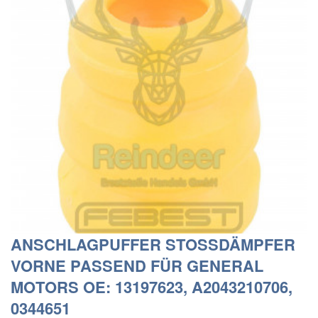
ANSCHLAGPUFFER STOSSDÄMPFER
VORNE PASSEND FÜR GENERAL
MOTORS OE: 13197623, A2043210706,
0344651