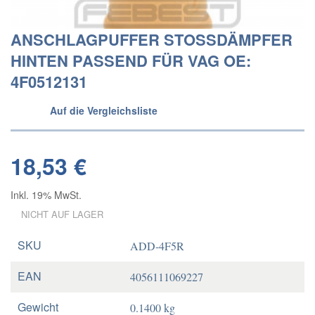
ANSCHLAGPUFFER STOSSDÄMPFER
HINTEN PASSEND FÜR VAG OE:
4F0512131
Auf die Vergleichsliste
18,53 €
Inkl. 19% MwSt.
NICHT AUF LAGER
SKU
ADD-4F5R
EAN
4056111069227
Gewicht
0.1400 kg