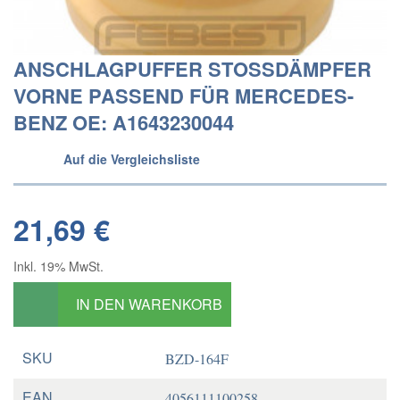
ANSCHLAGPUFFER STOSSDÄMPFER
VORNE PASSEND FÜR MERCEDES-
BENZ OE: A1643230044
Auf die Vergleichsliste
21,69 €
Inkl. 19% MwSt.
IN DEN WARENKORB
SKU
BZD-164F
EAN
4056111100258