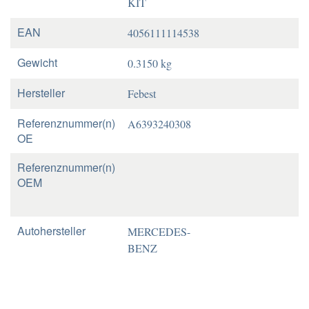
KIT
EAN
4056111114538
Gewicht
0.3150 kg
Hersteller
Febest
Referenznummer(n)
A6393240308
OE
Referenznummer(n)
OEM
Autohersteller
MERCEDES-
BENZ