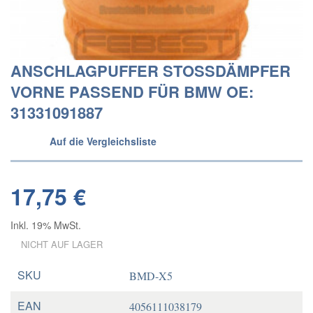
ANSCHLAGPUFFER STOSSDÄMPFER
VORNE PASSEND FÜR BMW OE:
31331091887
Auf die Vergleichsliste
17,75 €
Inkl. 19% MwSt.
NICHT AUF LAGER
SKU
BMD-X5
EAN
4056111038179