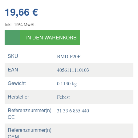
19,66 €
Inkl. 19% MwSt.
IN DEN WARENKORB
SKU
BMD-F20F
EAN
4056111110103
Gewicht
0.1130 kg
Hersteller
Febest
Referenznummer(n)
31 33 6 855 440
OE
Referenznummer(n)
OEM