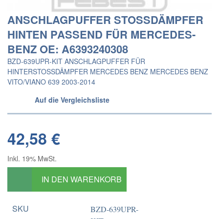
ANSCHLAGPUFFER STOSSDÄMPFER
HINTEN PASSEND FÜR MERCEDES-
BENZ OE: A6393240308
BZD-639UPR-KIT ANSCHLAGPUFFER FÜR
HINTERSTOSSDÄMPFER MERCEDES BENZ MERCEDES BENZ
VITO/VIANO 639 2003-2014
Auf die Vergleichsliste
42,58 €
Inkl. 19% MwSt.
IN DEN WARENKORB
SKU
BZD-639UPR-