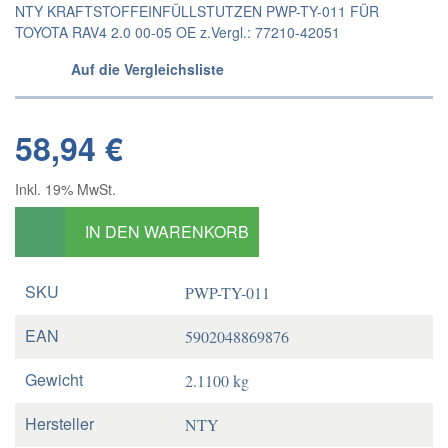
NTY KRAFTSTOFFEINFÜLLSTUTZEN PWP-TY-011 FÜR
TOYOTA RAV4 2.0 00-05 OE z.Vergl.: 77210-42051
Auf die Vergleichsliste
58,94 €
Inkl. 19% MwSt.
IN DEN WARENKORB
SKU
PWP-TY-011
EAN
5902048869876
Gewicht
2.1100 kg
Hersteller
NTY