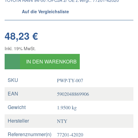
Auf die Vergleichsliste
48,23 €
Inkl. 19% MwSt.
IN DEN WARENKORB
SKU
PWP-TY-007
EAN
5902048869906
Gewicht
1.9500 kg
Hersteller
NTY
Referenznummer(n)
77201-42020