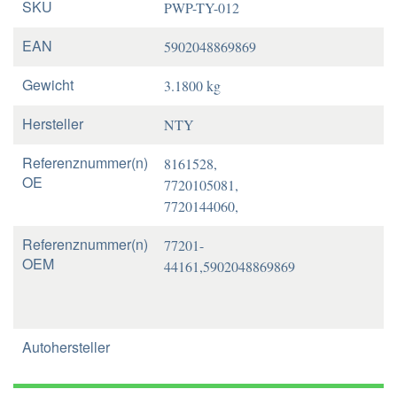
SKU
PWP-TY-012
EAN
5902048869869
Gewicht
3.1800 kg
Hersteller
NTY
Referenznummer(n)
8161528,
OE
7720105081,
7720144060,
Referenznummer(n)
77201-
OEM
44161,5902048869869
Autohersteller