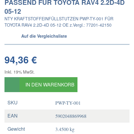
PASSEND FÜR TOYOTA RAV4 2.2D-4D
05-12
NTY KRAFTSTOFFEINFÜLLSTUTZEN PWP-TY-001 FÜR
TOYOTA RAV4 2.2D-4D 05-12 OE z.Vergl.: 77201-42150
Auf die Vergleichsliste
94,36 €
Inkl. 19% MwSt.
IN DEN WARENKORB
SKU
PWP-TY-001
EAN
5902048869968
Gewicht
3.4500 kg