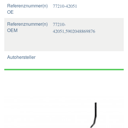
Referenznummer(n)
77210-42051
OE
Referenznummer(n)
77210-
OEM
42051,5902048869876
Autohersteller