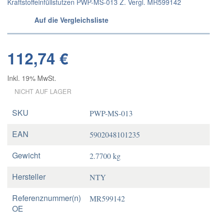
Kraftstoffeinfüllstutzen PWP-MS-013 Z. Vergl. MR599142
Auf die Vergleichsliste
112,74 €
Inkl. 19% MwSt.
NICHT AUF LAGER
SKU
PWP-MS-013
EAN
5902048101235
Gewicht
2.7700 kg
Hersteller
NTY
Referenznummer(n)
MR599142
OE