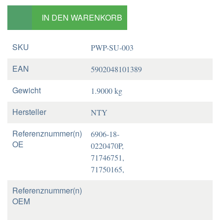
IN DEN WARENKORB
SKU
PWP-SU-003
EAN
5902048101389
Gewicht
1.9000 kg
Hersteller
NTY
Referenznummer(n)
6906-18-
OE
0220470P,
71746751,
71750165,
Referenznummer(n)
OEM