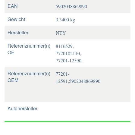
EAN
5902048869890
Gewicht
3.3400 kg
Hersteller
NTY
Referenznummer(n)
8116529,
OE
7720102110,
77201-12590,
Referenznummer(n)
77201-
OEM
12591,5902048869890
Autohersteller