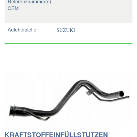
Referenznummer(n)
OEM
Autohersteller
SUZUKI
KRAFTSTOFFEINFÜLLSTUTZEN