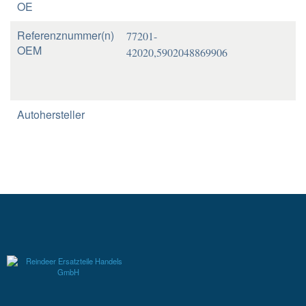
OE
Referenznummer(n)
77201-
OEM
42020,5902048869906
Autohersteller