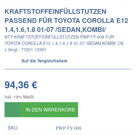
KRAFTSTOFFEINFÜLLSTUTZEN
PASSEND FÜR TOYOTA COROLLA E12
1.4,1.6,1.8 01-07 /SEDAN,KOMBI/
NTY KRAFTSTOFFEINFÜLLSTUTZEN PWP-TY-008 FÜR
TOYOTA COROLLA E12 1.4,1.6,1.8 01-07 /SEDAN,KOMBI/ OE
z.Vergl.: 77201-12591
Auf die Vergleichsliste
94,36 €
Inkl. 19% MwSt.
IN DEN WARENKORB
SKU
PWP-TY-008