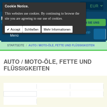
Cookie Notice.
This websites use cookies. By continuing to browse the
site you are agreeing to our use of cookies.
KONTAKTIEREN SIE UNS
Accept
Schließen
Mehr Informationen
Menü
STARTSEITE
/
AUTO / MOTO-ÖLE, FETTE UND FLÜSSIGKEITEN
AUTO / MOTO-ÖLE, FETTE UND
FLÜSSIGKEITEN