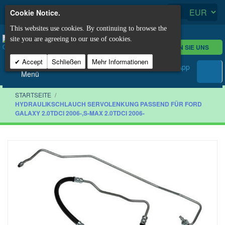
Cookie Notice.
This websites use cookies. By continuing to browse the
site you are agreeing to our use of cookies.
KONTAKTIEREN SIE UNS
Accept
Schließen
Mehr Informationen
Menü
STARTSEITE
/
HYDRAULIKSCHLAUCH SERVOLENKUNG PASSEND FÜR FORD
GALAXY 2.0TDCI 2006-,S-MAX 2.0TDCI 2006-