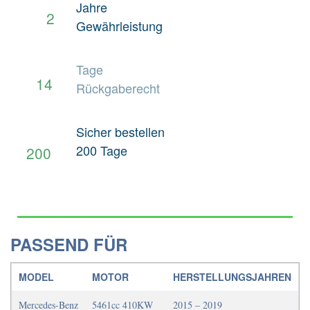
Jahre
2
Länge
Keine Angabe
Gewährleistung
Tage
14
Rückgaberecht
Sicher bestellen
200 Tage
200
PASSEND FÜR
MODEL
MOTOR
HERSTELLUNGSJAHREN
Mercedes-Benz
5461cc 410KW
2015 – 2019