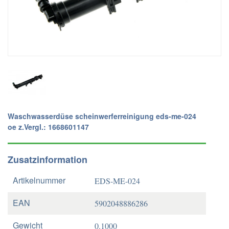
Waschwasserdüse scheinwerferreinigung eds-me-024
oe z.Vergl.: 1668601147
Zusatzinformation
Artikelnummer
EDS-ME-024
EAN
5902048886286
Gewicht
0.1000